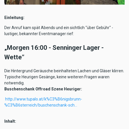
Einleitung:
Der Anruf kam spät Abends und ein sichtlich "über Gebühr" -
lustiger, bekannter Eventmanager rief:
„Morgen 16:00 - Senninger Lager -
Wette“
Die Hintergrund Geräusche beinhalteten Lachen und Gläser klirren.
Typische Heurigen Gesänge, keine weiteren Fragen waren
notwendig.
Buschenschank Offroad Szene Heuriger:
http://www.tupalo.at/k%C3%B6nigsbrunn-
%C3%B6sterreich/buschenschank-sch…
Inhalt: