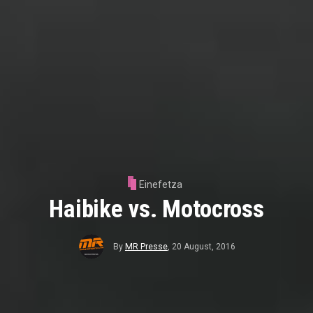
Einefetza
Haibike vs. Motocross
By
MR Presse
,
20 August, 2016