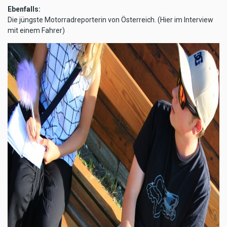
Ebenfalls:
Die jüngste Motorradreporterin von Österreich. (Hier im Interview
mit einem Fahrer)