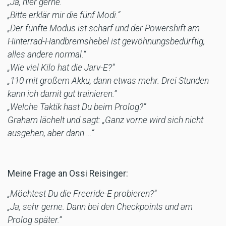
„Ja, hier gerne.“
„Bitte erklär mir die fünf Modi.“
„Der fünfte Modus ist scharf und der Powershift am
Hinterrad-Handbremshebel ist gewöhnungsbedürftig,
alles andere normal.“
„Wie viel Kilo hat die Jarv-E?“
„110 mit großem Akku, dann etwas mehr. Drei Stunden
kann ich damit gut trainieren.“
„Welche Taktik hast Du beim Prolog?“
Graham lächelt und sagt: „Ganz vorne wird sich nicht
ausgehen, aber dann …“
Meine Frage an Ossi Reisinger:
„Möchtest Du die Freeride-E probieren?“
„Ja, sehr gerne. Dann bei den Checkpoints und am
Prolog später.“