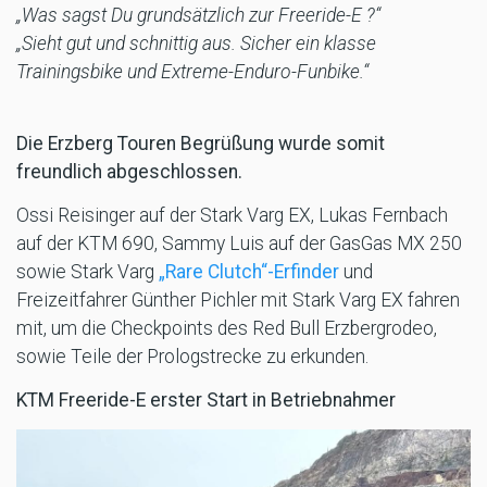
„Was sagst Du grundsätzlich zur Freeride-E ?“
„Sieht gut und schnittig aus. Sicher ein klasse
Trainingsbike und Extreme-Enduro-Funbike.“
Die Erzberg Touren Begrüßung wurde somit
freundlich abgeschlossen.
Ossi Reisinger auf der Stark Varg EX, Lukas Fernbach
auf der KTM 690, Sammy Luis auf der GasGas MX 250
sowie Stark Varg
„Rare Clutch“-Erfinder
und
Freizeitfahrer Günther Pichler mit Stark Varg EX fahren
mit, um die Checkpoints des Red Bull Erzbergrodeo,
sowie Teile der Prologstrecke zu erkunden.
KTM Freeride-E erster Start in Betriebnahmer