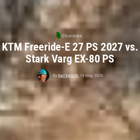
Strombike
KTM Freeride-E 27 PS 2027 vs.
Stark Varg EX-80 PS
By
Karl Katoch
,
18 May, 2026