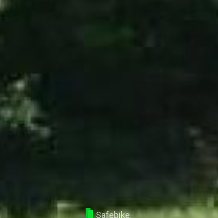
Safebike