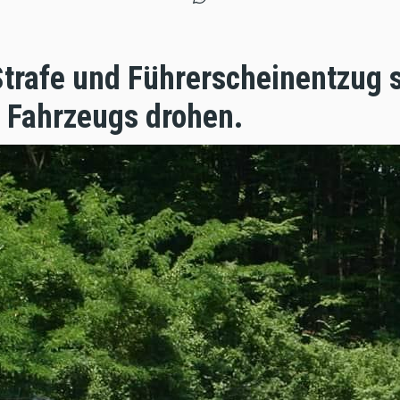
Strafe und Führerscheinentzug s
s Fahrzeugs drohen.