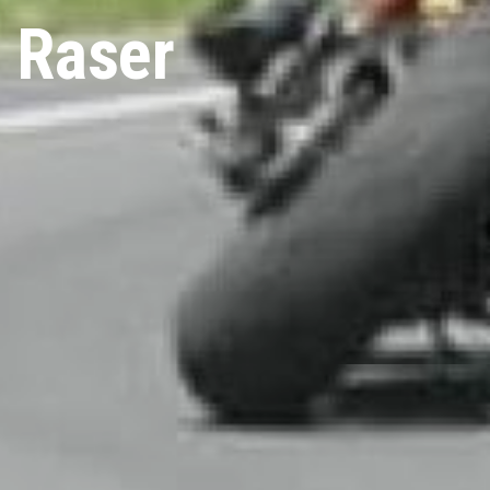
 Raser