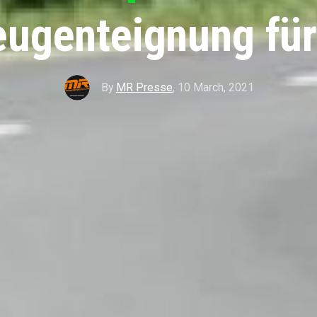
eugenteignung für
By
MR Presse
,
10 March, 2021