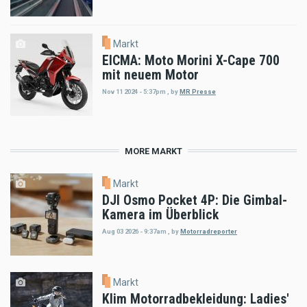
Markt
EICMA: Moto Morini X-Cape 700
mit neuem Motor
Nov 11 2024 - 5:37pm
,
by
MR Presse
MORE MARKT
Markt
DJI Osmo Pocket 4P: Die Gimbal-
Kamera im Überblick
Aug 03 2026 - 9:37am
,
by
Motorradreporter
Markt
Klim Motorradbekleidung: Ladies'