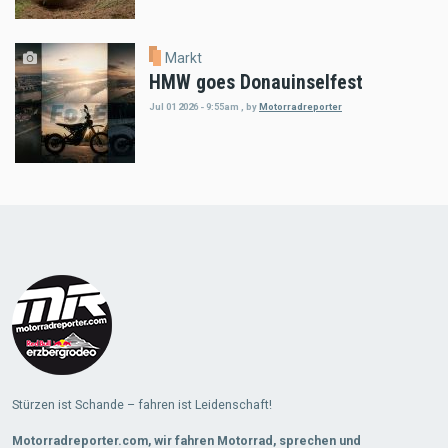
Markt
HMW goes Donauinselfest
Jul 01 2026 - 9:55am
,
by
Motorradreporter
Load
More
Stürzen ist Schande – fahren ist Leidenschaft!
Motorradreporter.com, wir fahren Motorrad, sprechen und