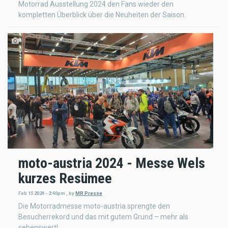
Motorrad Ausstellung 2024 den Fans wieder den
kompletten Überblick über die Neuheiten der Saison.
moto-austria 2024 - Messe Wels
kurzes Resümee
Feb 15 2024 - 2:40pm
,
by
MR Presse
Die Motorradmesse moto-austria sprengte den
Besucherrekord und das mit gutem Grund – mehr als
sehenswert!