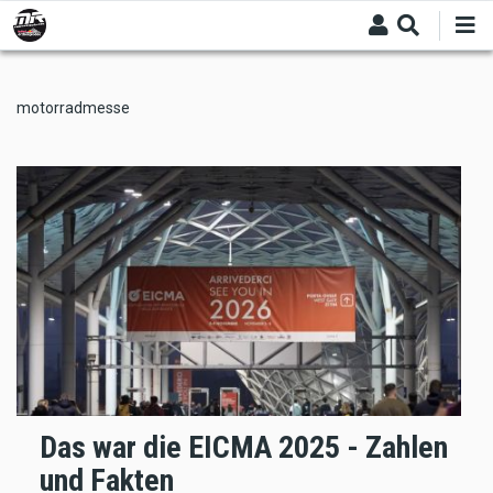
Skip
to
main
content
motorradmesse
Das war die EICMA 2025 - Zahlen
und Fakten