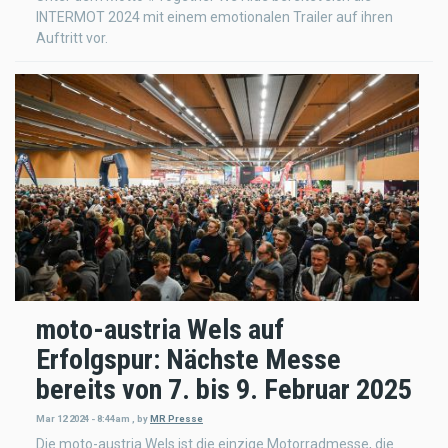
INTERMOT 2024 mit einem emotionalen Trailer auf ihren
Auftritt vor.
moto-austria Wels auf
Erfolgspur: Nächste Messe
bereits von 7. bis 9. Februar 2025
Mar 12 2024 - 8:44am
,
by
MR Presse
Die moto-austria Wels ist die einzige Motorradmesse, die