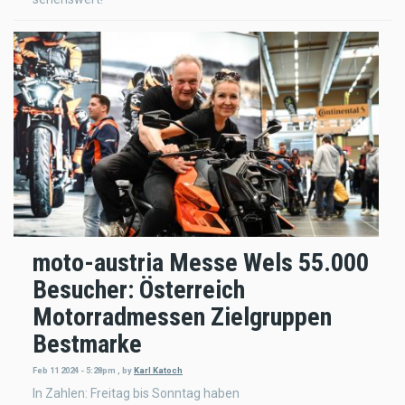
moto-austria Messe Wels 55.000
Besucher: Österreich
Motorradmessen Zielgruppen
Bestmarke
Feb 11 2024 - 5:28pm
,
by
Karl Katoch
In Zahlen: Freitag bis Sonntag haben