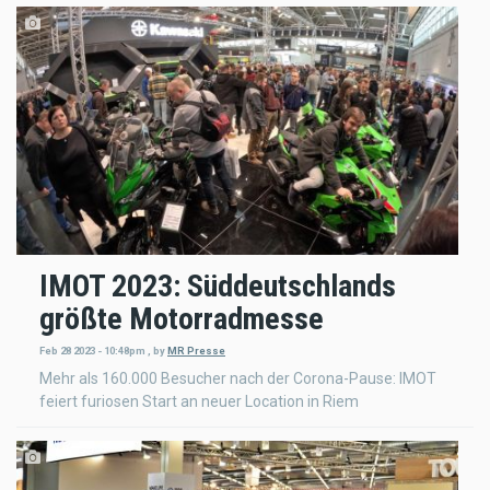
IMOT 2023: Süddeutschlands
größte Motorradmesse
Feb 28 2023 - 10:48pm
,
by
MR Presse
Mehr als 160.000 Besucher nach der Corona-Pause: IMOT
feiert furiosen Start an neuer Location in Riem