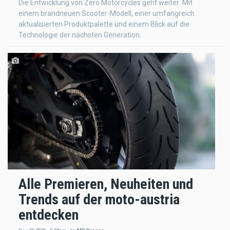
Die Entwicklung von Zero Motorcycles geht weiter: Mit
einem brandneuen Scooter-Modell, einer umfangreich
aktualisierten Produktpalette und einem Blick auf die
Technologie der nächsten Generation.
Alle Premieren, Neuheiten und
Trends auf der moto-austria
entdecken