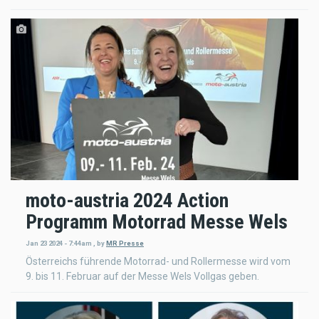
moto-austria 2024 Action
Programm Motorrad Messe Wels
Jan 23 2024 - 7:44am
,
by
MR Presse
Österreichs führende Motorrad- und Rollermesse wird vom
9. bis 11. Februar auf der Messe Wels Vollgas geben.