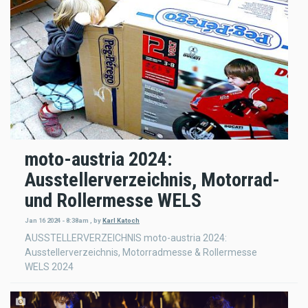
moto-austria 2024:
Ausstellerverzeichnis, Motorrad-
und Rollermesse WELS
Jan 16 2024 - 8:38am
,
by
Karl Katoch
AUSSTELLERVERZEICHNIS moto-austria 2024:
Ausstellerverzeichnis, Motorradmesse & Rollermesse
WELS 2024