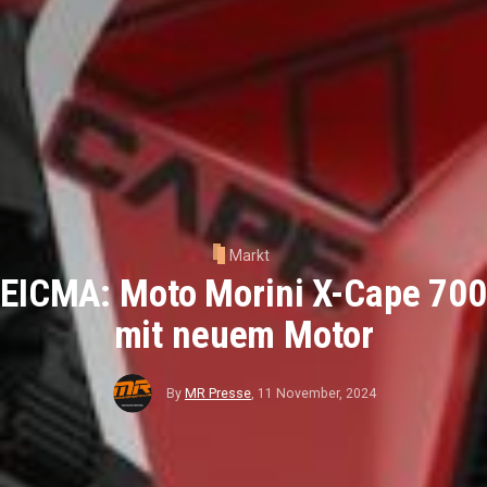
Markt
EICMA: Moto Morini X-Cape 700
mit neuem Motor
By
MR Presse
,
11 November, 2024