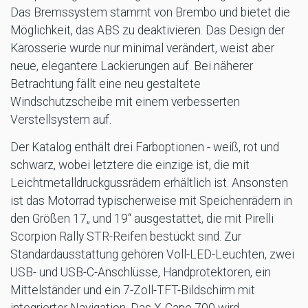
Das Bremssystem stammt von Brembo und bietet die
Möglichkeit, das ABS zu deaktivieren. Das Design der
Karosserie wurde nur minimal verändert, weist aber
neue, elegantere Lackierungen auf. Bei näherer
Betrachtung fällt eine neu gestaltete
Windschutzscheibe mit einem verbesserten
Verstellsystem auf.
Der Katalog enthält drei Farboptionen - weiß, rot und
schwarz, wobei letztere die einzige ist, die mit
Leichtmetalldruckgussrädern erhältlich ist. Ansonsten
ist das Motorrad typischerweise mit Speichenrädern in
den Größen 17„ und 19“ ausgestattet, die mit Pirelli
Scorpion Rally STR-Reifen bestückt sind. Zur
Standardausstattung gehören Voll-LED-Leuchten, zwei
USB- und USB-C-Anschlüsse, Handprotektoren, ein
Mittelständer und ein 7-Zoll-TFT-Bildschirm mit
integrierter Navigation. Das X-Cape 700 wird