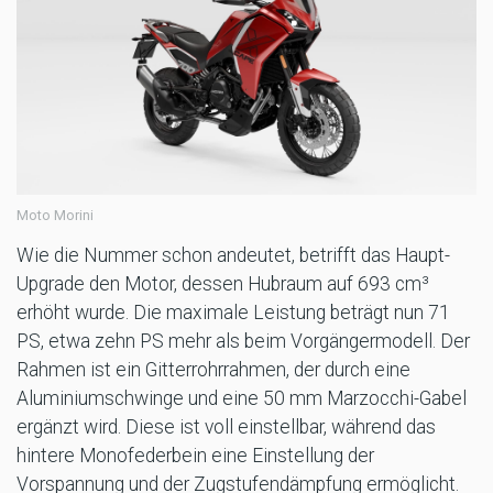
Moto Morini
Wie die Nummer schon andeutet, betrifft das Haupt-
Upgrade den Motor, dessen Hubraum auf 693 cm³
erhöht wurde. Die maximale Leistung beträgt nun 71
PS, etwa zehn PS mehr als beim Vorgängermodell. Der
Rahmen ist ein Gitterrohrrahmen, der durch eine
Aluminiumschwinge und eine 50 mm Marzocchi-Gabel
ergänzt wird. Diese ist voll einstellbar, während das
hintere Monofederbein eine Einstellung der
Vorspannung und der Zugstufendämpfung ermöglicht.