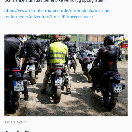
Schmankerl, um das Serienbike vernüftig upzugraden.
https://www.yamaha-motor.eu/de/de/products/offroad-
motorraeder/adventure/t-n-r-700/accessories/
Tenere Action