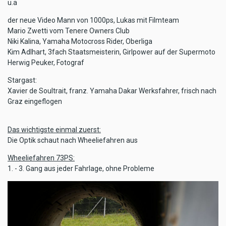
u.a
der neue Video Mann von 1000ps, Lukas mit Filmteam
Mario Zwetti vom Tenere Owners Club
Niki Kalina, Yamaha Motocross Rider, Oberliga
Kim Adlhart, 3fach Staatsmeisterin, Girlpower auf der Supermoto
Herwig Peuker, Fotograf
Stargast:
Xavier de Soultrait, franz. Yamaha Dakar Werksfahrer, frisch nach
Graz eingeflogen
Das wichtigste einmal zuerst:
Die Optik schaut nach Wheeliefahren aus
Wheeliefahren 73PS:
1. - 3. Gang aus jeder Fahrlage, ohne Probleme