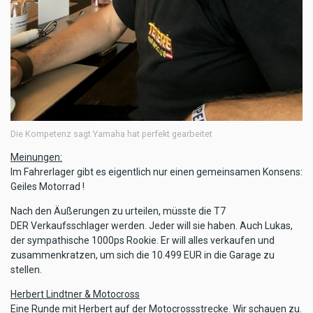
Die Kompetenz sagt Yamaha hat perfekt gearbeitet
Meinungen:
Im Fahrerlager gibt es eigentlich nur einen gemeinsamen Konsens:
Geiles Motorrad !
Nach den Äußerungen zu urteilen, müsste die T7
DER Verkaufsschlager werden. Jeder will sie haben. Auch Lukas,
der sympathische 1000ps Rookie. Er will alles verkaufen und
zusammenkratzen, um sich die 10.499 EUR in die Garage zu
stellen.
Herbert Lindtner & Motocross
Eine Runde mit Herbert auf der Motocrossstrecke. Wir schauen zu.