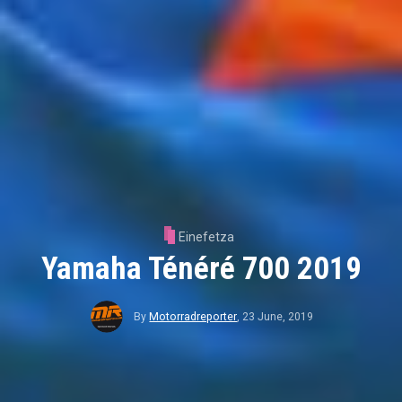
Einefetza
Yamaha Ténéré 700 2019
By
Motorradreporter
,
23 June, 2019