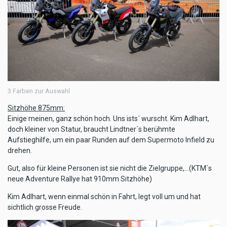
3 Farben zur Auswahl
Sitzhöhe 875mm:
Einige meinen, ganz schön hoch. Uns ists´ wurscht. Kim Adlhart,
doch kleiner von Statur, braucht Lindtner´s berühmte
Aufstieghilfe, um ein paar Runden auf dem Supermoto Infield zu
drehen.
Gut, also für kleine Personen ist sie nicht die Zielgruppe,...(KTM´s
neue Adventure Rallye hat 910mm Sitzhöhe)
Kim Adlhart, wenn einmal schön in Fahrt, legt voll um und hat
sichtlich grosse Freude.