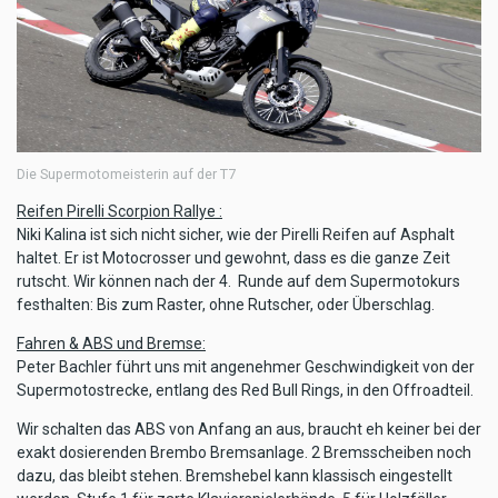
Die Supermotomeisterin auf der T7
Reifen Pirelli Scorpion Rallye :
Niki Kalina ist sich nicht sicher, wie der Pirelli Reifen auf Asphalt
haltet. Er ist Motocrosser und gewohnt, dass es die ganze Zeit
rutscht. Wir können nach der 4. Runde auf dem Supermotokurs
festhalten: Bis zum Raster, ohne Rutscher, oder Überschlag.
Fahren & ABS und Bremse:
Peter Bachler führt uns mit angenehmer Geschwindigkeit von der
Supermotostrecke, entlang des Red Bull Rings, in den Offroadteil.
Wir schalten das ABS von Anfang an aus, braucht eh keiner bei der
exakt dosierenden Brembo Bremsanlage. 2 Bremsscheiben noch
dazu, das bleibt stehen. Bremshebel kann klassisch eingestellt