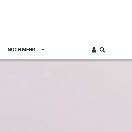
NOCH MEHR ...