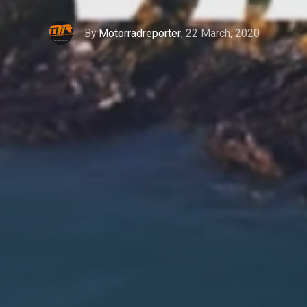
By
Motorradreporter
,
22 March, 2020