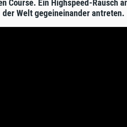
en Course. Ein Highspeed-Rausch a
der Welt gegeineinander antreten.