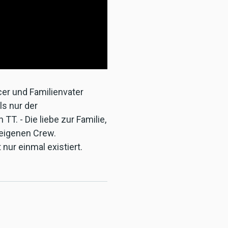
cer und Familienvater
ls nur der
. - Die liebe zur Familie,
r eigenen Crew.
nur einmal existiert.