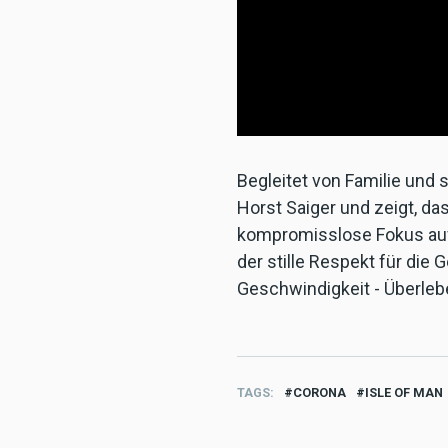
Begleitet von Familie und 
Horst Saiger und zeigt, das
kompromisslose Fokus auf d
der stille Respekt für die
Geschwindigkeit - Überlebe
TAGS
CORONA
ISLE OF MAN