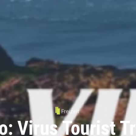
Freizeit
o: Virus Tourist T