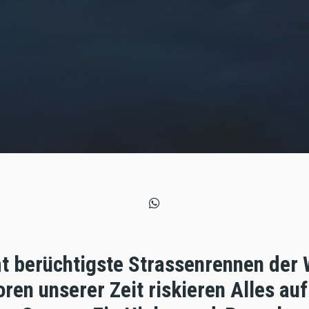
 berüchtigste Strassenrennen der 
oren unserer Zeit riskieren Alles au