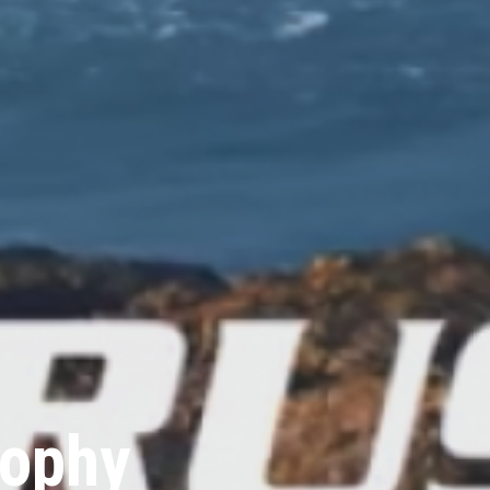
rophy