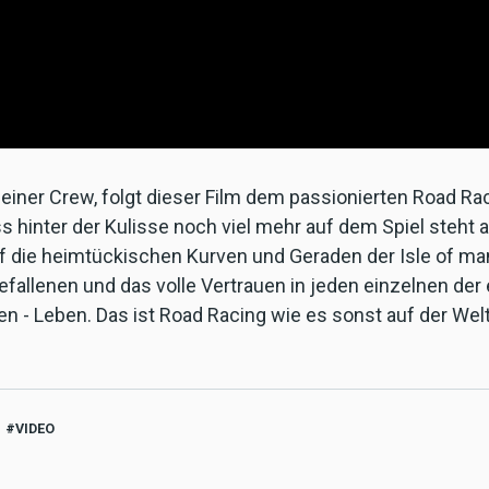
seiner Crew, folgt dieser Film dem passionierten Road Ra
s hinter der Kulisse noch viel mehr auf dem Spiel steht a
ie heimtückischen Kurven und Geraden der Isle of man TT
 Gefallenen und das volle Vertrauen in jeden einzelnen de
n - Leben. Das ist Road Racing wie es sonst auf der Welt 
VIDEO