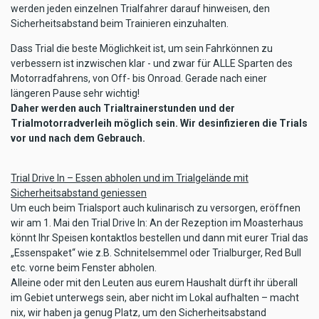
werden jeden einzelnen Trialfahrer darauf hinweisen, den
Sicherheitsabstand beim Trainieren einzuhalten.
Dass Trial die beste Möglichkeit ist, um sein Fahrkönnen zu
verbessern ist inzwischen klar - und zwar für ALLE Sparten des
Motorradfahrens, von Off- bis Onroad. Gerade nach einer
längeren Pause sehr wichtig!
Daher werden auch Trialtrainerstunden und der
Trialmotorradverleih möglich sein. Wir desinfizieren die Trials
vor und nach dem Gebrauch.
Trial Drive In – Essen abholen und im Trialgelände mit
Sicherheitsabstand geniessen
Um euch beim Trialsport auch kulinarisch zu versorgen, eröffnen
wir am 1. Mai den Trial Drive In: An der Rezeption im Moasterhaus
könnt Ihr Speisen kontaktlos bestellen und dann mit eurer Trial das
„Essenspaket“ wie z.B. Schnitelsemmel oder Trialburger, Red Bull
etc. vorne beim Fenster abholen.
Alleine oder mit den Leuten aus eurem Haushalt dürft ihr überall
im Gebiet unterwegs sein, aber nicht im Lokal aufhalten – macht
nix, wir haben ja genug Platz, um den Sicherheitsabstand