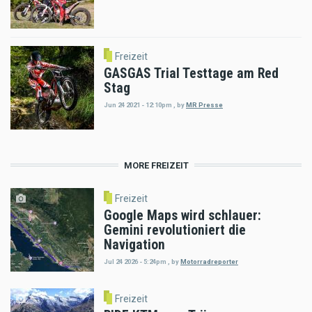
Freizeit
GASGAS Trial Testtage am Red
Stag
Jun 24 2021 - 12:10pm
,
by
MR Presse
MORE FREIZEIT
Freizeit
Google Maps wird schlauer:
Gemini revolutioniert die
Navigation
Jul 24 2026 - 5:24pm
,
by
Motorradreporter
Freizeit