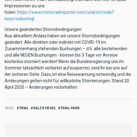
Impressionen zu uns
holen:
https://www.motorradreporter.com/search/node?
keys=salzstiegl
Unsere geänderten Stornobedingungen:
Aus aktuellem Anlass haben wir unsere Stornobedingungen
geändert. Alle direkten oder indirekt mit COVID-19 im
Zusammenhang stehenden Buchungen – d.h. alle bestehenden
und alle NEUEN Buchungen - können bis 3 Tage vor Anreise
kostenlos storniert werden! Wenn die Bundesregierung uns im
Sommer tatsächlich verbietet aufzusperren, seid Ihr bei uns auf
der sicheren Seite. Dazu ist eine Reisewarnung notwendig und die
Änderungen gelten nicht für willkürliche Stornierungen. Stand 20.
April 2020 – Änderungen vorbehalten.
TAGS
TRIAL
SALZSTIEGEL
TRIAL PARK