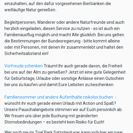
einzuhalten, auf den dafür vorgesehenen Bierbänken die
weitläufige Natur genießen..
Begleitpersonen, Wanderer oder andere Naturfreunde sind auch
herzlich eingeladen, diesen Service zu nutzen - so ist auch ein
Familienausflug möglich und macht Alle glücklich. Bei uns gelten
die Bestimmungen der Bundesregierung - bitte kommt alleine
oder mit Personen, mit denen ihr zusammenlebt und haltet den
Sicherheitsabstand ein!
Vorfreude schenken
Träumt Ihr auch gerade davon, die Freiheit
bei uns auf der Alm zu genießen? Jetzt ist eine gute Gelegenheit
für Geburtstage, Urlaube oder sonstige Anlässe einen Gutschein
bei uns zu kaufen und damit Eure Liebsten zu beschenken.
Familiensommer und andere Aufenthalte risikolos buchen
-
wünscht ihr euch gerade einen Urlaub mit Action und Spaß?
Unsere Pauschalangebote stimmen wir auf Euch persönlich ab.
Wir freuen uns über jede Buchung mit geänderten
Stornobedindungen – es besteht kein Risiko für Euch!
Wer noch nie im Trial Park Salzstiegl war, kann sich hier ein paar