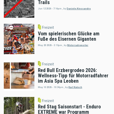
Trails
Jun 12 2026 - 7:16pm
,
by
Daniele Alessandro
Freizeit
Vom spielerischen Glücke am
Fuße des Eisernen Giganten
May 20 2026 - 3:13pm
,
by
Motorradreporter
Freizeit
Red Bull Erzbergrodeo 2026:
Wellness-Tipp für Motorradfahrer
im Asia Spa Leoben
May 10 2026 - 10:34pm
,
by
Karl Katoch
Freizeit
Red Stag Saisonstart - Enduro
EXTREME war Programm