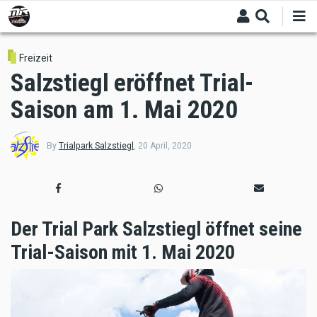
Skip
to
main
content
Freizeit
Salzstiegl eröffnet Trial-
Saison am 1. Mai 2020
By
Trialpark Salzstiegl
,
20 April, 2020
Der Trial Park Salzstiegl öffnet seine
Trial-Saison mit 1. Mai 2020