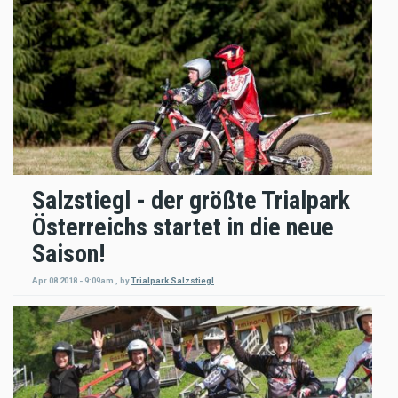
Salzstiegl - der größte Trialpark
Österreichs startet in die neue
Saison!
Apr 08 2018 - 9:09am
,
by
Trialpark Salzstiegl