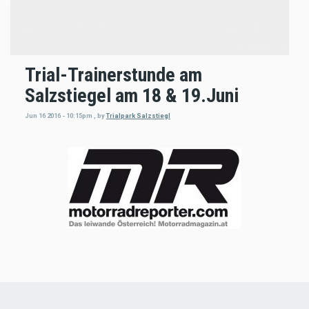
Trial-Trainerstunde am
Salzstiegel am 18 & 19.Juni
Jun 16 2016 - 10:15pm
,
by
Trialpark Salzstiegl