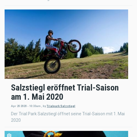
Salzstiegl eröffnet Trial-Saison
am 1. Mai 2020
Apr 20 2020 - 10:33am
,
by
Trialpark Salzstiegl
Der Trial Park Salzstiegl öffnet seine Trial-Saison mit 1. Mai
2020