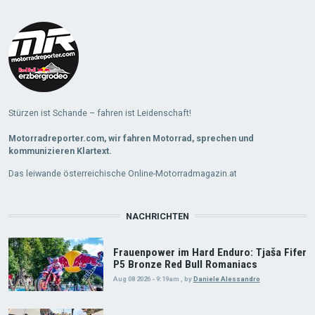
Stürzen ist Schande – fahren ist Leidenschaft!
Motorradreporter.com, wir fahren Motorrad, sprechen und
kommunizieren Klartext.
Das leiwande österreichische Online-Motorradmagazin.at
NACHRICHTEN
Frauenpower im Hard Enduro: Tjaša Fifer
P5 Bronze Red Bull Romaniacs
Aug 08 2026 - 9:19am
,
by
Daniele Alessandro