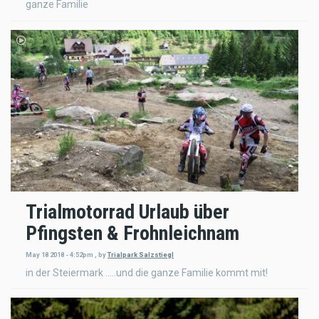
ganze Familie
Trialmotorrad Urlaub über
Pfingsten & Frohnleichnam
May 18 2018 - 4:52pm
,
by
Trialpark Salzstiegl
in der Steiermark …..und die ganze Familie kommt mit!