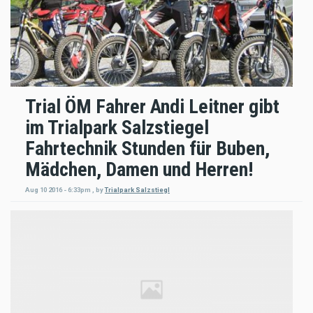
Trial ÖM Fahrer Andi Leitner gibt
im Trialpark Salzstiegel
Fahrtechnik Stunden für Buben,
Mädchen, Damen und Herren!
Aug 10 2016 - 6:33pm
,
by
Trialpark Salzstiegl