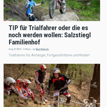
TIP für Trialfahrer oder die es
noch werden wollen: Salzstiegl
Familienhof
Aug 07 2019 - 6:04am
,
by
Karl Katoch
Trialfahren für Anfänger, Fortgeschrittene und Kinder!