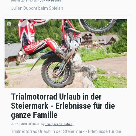
Dec 08 2018 - 9:45am
,
by
MR Presse
Julien Dupont beim Spielen
Trialmotorrad Urlaub in der
Steiermark - Erlebnisse für die
ganze Familie
Jun 15 2018 - 8:38am
,
by
Trialpark Salzstiegl
Trialmotorrad Urlaub in der Steiermark - Erlebnisse für die