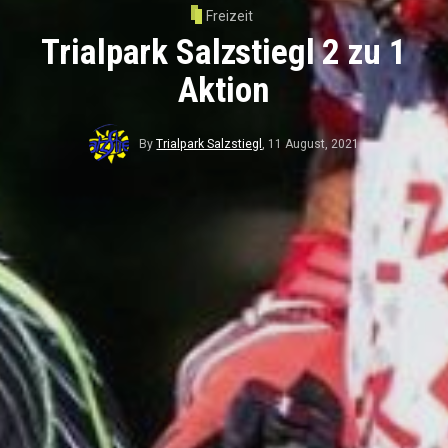
Freizeit
Trialpark Salzstiegl 2 zu 1
Aktion
By
Trialpark Salzstiegl
,
11 August, 2021