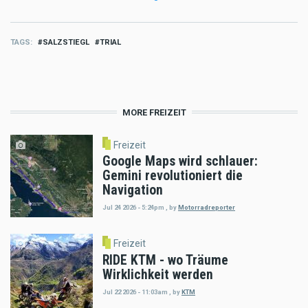
TAGS
SALZSTIEGL
TRIAL
MORE FREIZEIT
Freizeit
Google Maps wird schlauer:
Gemini revolutioniert die
Navigation
Jul 24 2026 - 5:24pm
,
by
Motorradreporter
Freizeit
RIDE KTM - wo Träume
Wirklichkeit werden
Jul 22 2026 - 11:03am
,
by
KTM