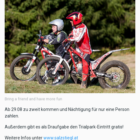
Bring a friend and have more fun
Ab 29.08 zu zweit kommen und Nächtigung für nur eine Person
zahlen.
Außerdem gibt es als Draufgabe den Trialpark-Eintritt gratis!
Weitere Infos unter
www.salzstiegl.at