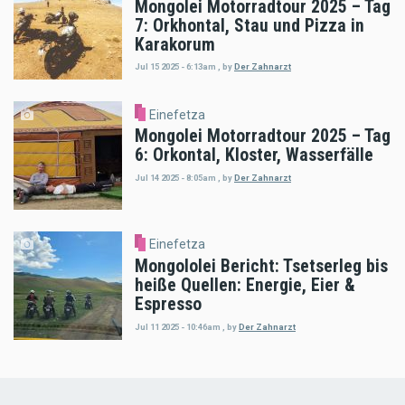
Mongolei Motorradtour 2025 – Tag
7: Orkhontal, Stau und Pizza in
Karakorum
Jul 15 2025 - 6:13am
,
by
Der Zahnarzt
Einefetza
Mongolei Motorradtour 2025 – Tag
6: Orkontal, Kloster, Wasserfälle
Jul 14 2025 - 8:05am
,
by
Der Zahnarzt
Einefetza
Mongololei Bericht: Tsetserleg bis
heiße Quellen: Energie, Eier &
Espresso
Jul 11 2025 - 10:46am
,
by
Der Zahnarzt