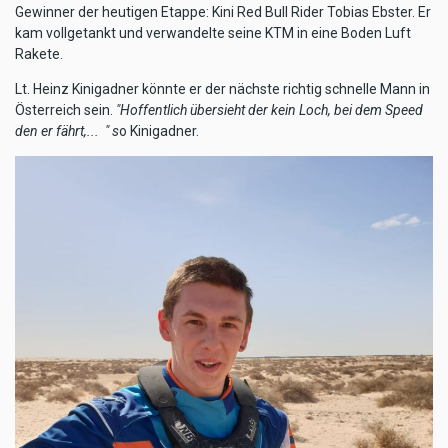
Gewinner der heutigen Etappe: Kini Red Bull Rider Tobias Ebster. Er
kam vollgetankt und verwandelte seine KTM in eine Boden Luft
Rakete.
Lt. Heinz Kinigadner könnte er der nächste richtig schnelle Mann in
Österreich sein.
"Hoffentlich übersieht der kein Loch, bei dem Speed
den er fährt,... " s
o Kinigadner.