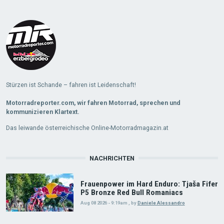
Load
More
Stürzen ist Schande – fahren ist Leidenschaft!
Motorradreporter.com, wir fahren Motorrad, sprechen und
kommunizieren Klartext.
Das leiwande österreichische Online-Motorradmagazin.at
NACHRICHTEN
Frauenpower im Hard Enduro: Tjaša Fifer
P5 Bronze Red Bull Romaniacs
Aug 08 2026 - 9:19am
,
by
Daniele Alessandro