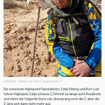
Helpdesk: "Haben sie schon neugestartet ?"
Die schweizer Highspeed Spezialisten, Eddy Ebbing und Kurt Lüdi
fuhren Highsped. Eddy schaute 2 Zehntel zu lange aufs Roadbook
und nahm die folgende Düne voll, übersprang noch die 2. aber die
3. ging sich dann nicht mehr aus.