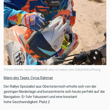
Tobias Ebster, wenn vollgetankt eine rot weiss rote Zukunftshoffnung
Mann des Tages: Cyrus Rahmat
Der Rallye Spezialist aus Oberösterreich erholte sich von der
gestrigen Niederlage und konzentrierte sich heute perfekt auf die
Navigation. Er fuhr fokussiert und eine konstant
hohe Geschwindigkeit. Platz.2