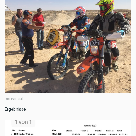
Bis ins Ziel
Ergebnisse: