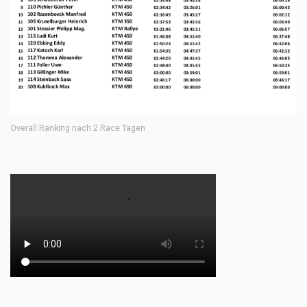
Overall Ranking nach 2 Race Tagen