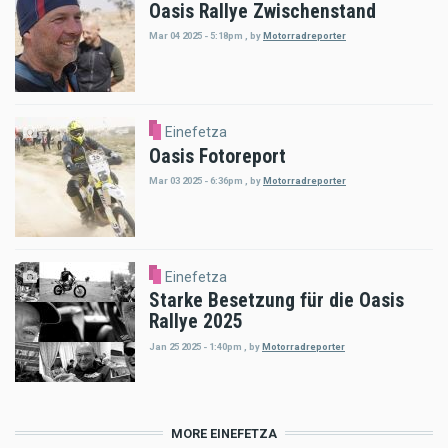
Oasis Rallye Zwischenstand
Mar 04 2025 - 5:18pm
,
by
Motorradreporter
Einefetza
Oasis Fotoreport
Mar 03 2025 - 6:36pm
,
by
Motorradreporter
Einefetza
Starke Besetzung für die Oasis
Rallye 2025
Jan 25 2025 - 1:40pm
,
by
Motorradreporter
MORE EINEFETZA