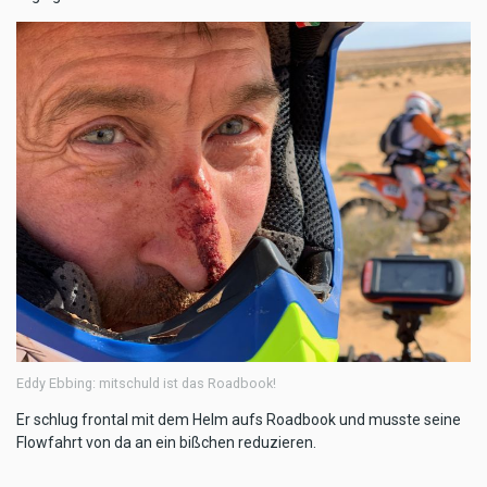
Eddy Ebbing: mitschuld ist das Roadbook!
Er schlug frontal mit dem Helm aufs Roadbook und musste seine
Flowfahrt von da an ein bißchen reduzieren.