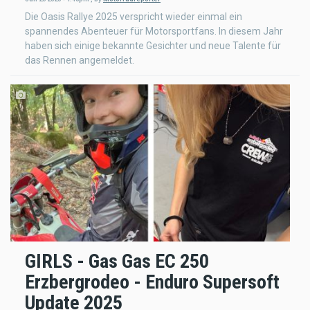
Die Oasis Rallye 2025 verspricht wieder einmal ein
spannendes Abenteuer für Motorsportfans. In diesem Jahr
haben sich einige bekannte Gesichter und neue Talente für
das Rennen angemeldet.
GIRLS - Gas Gas EC 250
Erzbergrodeo - Enduro Supersoft
Update 2025