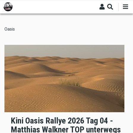
Skip
to
main
content
Oasis
Kini Oasis Rallye 2026 Tag 04 -
Matthias Walkner TOP unterwegs