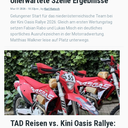
Unerwartete Szene Ergebnisse
Mar 01 2026 - 10:32pm
,
by
Karl Katoch
Gelungener Start für das niederösterreichische Team bei
der Kini Oasis Rallye 2026: Gleich am ersten Wertungstag
setzen Fabian Rabo und Lukas Misch ein deutliches
sportliches Ausrufezeichen in der Motorradwertung.
Matthias Walkner leise auf Platz unterwegs.
TAD Reisen vs. Kini Oasis Rallye: