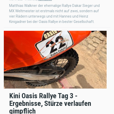
Matthias Walkner der ehemalige Rallye Dakar Sieger und
MX Weltmeister ist erstmals nicht auf zwei, sondern auf
vier Rädern unterwegs und mit Hannes und Heinz
Kinigadner bei der Oasis Rallye in bester Gesellschaft.
Kini Oasis Rallye Tag 3 -
Ergebnisse, Stürze verlaufen
gimpflich