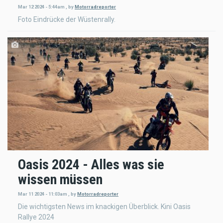
Mar 12 2024 - 5:44am
,
by
Motorradreporter
Foto Eindrücke der Wüstenrally.
Oasis 2024 - Alles was sie
wissen müssen
Mar 11 2024 - 11:03am
,
by
Motorradreporter
Die wichtigsten News im knackigen Überblick. Kini Oasis
Rallye 2024