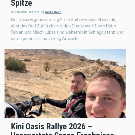
Spitze
Mar 02 2026 - 8:47pm
,
by
Karl Katoch
Kini Oasis Ergebnisse Tag 2: die Spitze wechselt sich ab,
aber das Red Bull Erzbergrodeo Checkpoint Team Rabo
Fabian und Misch Lukas sind weiterhin in Schlagdistanz und
damit jedenfalls auch Sieg Anwärter.
Kini Oasis Rallye 2026 –