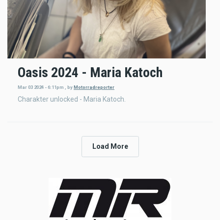
Oasis 2024 - Maria Katoch
Mar 03 2024 - 6:11pm
,
by
Motorradreporter
Charakter unlocked - Maria Katoch.
Load More