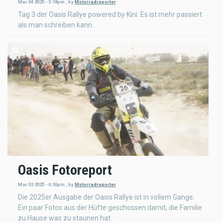
Mar 04 2025 - 5:18pm
,
by
Motorradreporter
Tag 3 der Oasis Rallye powered by Kini. Es ist mehr passiert
als man schreiben kann.
Oasis Fotoreport
Mar 03 2025 - 6:36pm
,
by
Motorradreporter
Die 2025er Ausgabe der Oasis Rallye ist in vollem Gange.
Ein paar Fotos aus der Hüfte geschossen damit, die Familie
zu Hause was zu staunen hat.