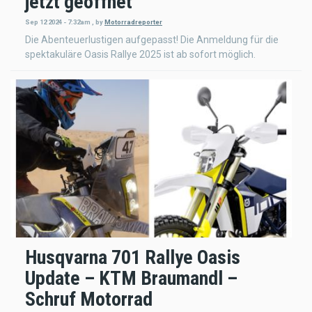
jetzt geöffnet
Sep 12 2024 - 7:32am
,
by
Motorradreporter
Die Abenteuerlustigen aufgepasst! Die Anmeldung für die
spektakuläre Oasis Rallye 2025 ist ab sofort möglich.
Husqvarna 701 Rallye Oasis
Update – KTM Braumandl –
Schruf Motorrad