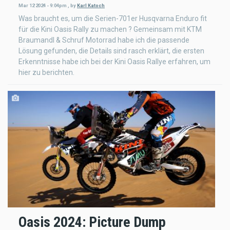
Mar 12 2024 - 9:04pm
,
by
Karl Katoch
Was braucht es, um die Serien-701er Husqvarna Enduro fit
für die Kini Oasis Rally zu machen ? Gemeinsam mit KTM
Braumandl & Schruf Motorrad habe ich die passende
Lösung gefunden, die Details sind rasch erklärt, die ersten
Erkenntnisse habe ich bei der Kini Oasis Rallye erfahren, um
hier zu berichten.
Oasis 2024: Picture Dump