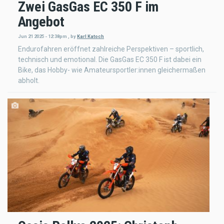
Zwei GasGas EC 350 F im
Angebot
Jun 21 2025 - 12:38pm
,
by
Karl Katoch
Endurofahren eröffnet zahlreiche Perspektiven – sportlich,
technisch und emotional. Die GasGas EC 350 F ist dabei ein
Bike, das Hobby- wie Amateursportler:innen gleichermaßen
abholt.