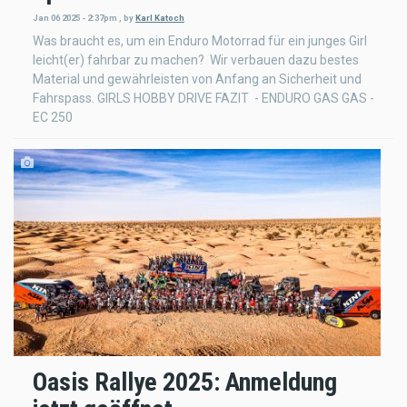
Jan 06 2025 - 2:37pm
,
by
Karl Katoch
Was braucht es, um ein Enduro Motorrad für ein junges Girl
leicht(er) fahrbar zu machen? Wir verbauen dazu bestes
Material und gewährleisten von Anfang an Sicherheit und
Fahrspass. GIRLS HOBBY DRIVE FAZIT - ENDURO GAS GAS -
EC 250
Oasis Rallye 2025: Anmeldung