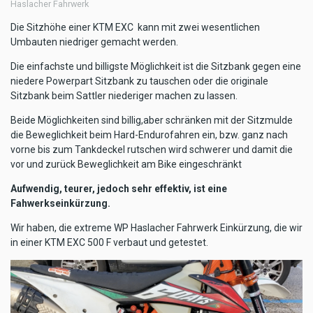
Haslacher Fahrwerk
Die Sitzhöhe einer KTM EXC kann mit zwei wesentlichen
Umbauten niedriger gemacht werden.
Die einfachste und billigste Möglichkeit ist die Sitzbank gegen eine
niedere Powerpart Sitzbank zu tauschen oder die originale
Sitzbank beim Sattler niederiger machen zu lassen.
Beide Möglichkeiten sind billig,aber schränken mit der Sitzmulde
die Beweglichkeit beim Hard-Endurofahren ein, bzw. ganz nach
vorne bis zum Tankdeckel rutschen wird schwerer und damit die
vor und zurück Beweglichkeit am Bike eingeschränkt
Aufwendig, teurer, jedoch sehr effektiv, ist eine
Fahwerkseinkürzung.
Wir haben, die extreme WP Haslacher Fahrwerk Einkürzung, die wir
in einer KTM EXC 500 F verbaut und getestet.