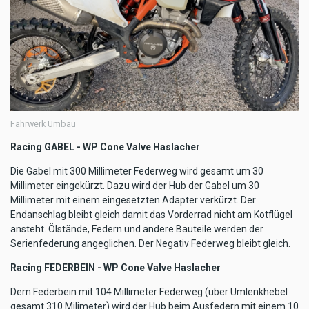
Fahrwerk Umbau
Racing GABEL - WP Cone Valve Haslacher
Die Gabel mit 300 Millimeter Federweg wird gesamt um 30
Millimeter eingekürzt. Dazu wird der Hub der Gabel um 30
Millimeter mit einem eingesetzten Adapter verkürzt. Der
Endanschlag bleibt gleich damit das Vorderrad nicht am Kotflügel
ansteht. Ölstände, Federn und andere Bauteile werden der
Serienfederung angeglichen. Der Negativ Federweg bleibt gleich.
Racing FEDERBEIN - WP Cone Valve Haslacher
Dem Federbein mit 104 Millimeter Federweg (über Umlenkhebel
gesamt 310 Milimeter) wird der Hub beim Ausfedern mit einem 10