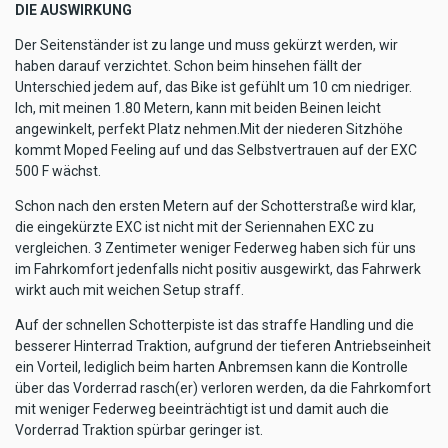
DIE AUSWIRKUNG
Der Seitenständer ist zu lange und muss gekürzt werden, wir
haben darauf verzichtet. Schon beim hinsehen fällt der
Unterschied jedem auf, das Bike ist gefühlt um 10 cm niedriger.
Ich, mit meinen 1.80 Metern, kann mit beiden Beinen leicht
angewinkelt, perfekt Platz nehmen.Mit der niederen Sitzhöhe
kommt Moped Feeling auf und das Selbstvertrauen auf der EXC
500 F wächst.
Schon nach den ersten Metern auf der Schotterstraße wird klar,
die eingekürzte EXC ist nicht mit der Seriennahen EXC zu
vergleichen. 3 Zentimeter weniger Federweg haben sich für uns
im Fahrkomfort jedenfalls nicht positiv ausgewirkt, das Fahrwerk
wirkt auch mit weichen Setup straff.
Auf der schnellen Schotterpiste ist das straffe Handling und die
besserer Hinterrad Traktion, aufgrund der tieferen Antriebseinheit
ein Vorteil, lediglich beim harten Anbremsen kann die Kontrolle
über das Vorderrad rasch(er) verloren werden, da die Fahrkomfort
mit weniger Federweg beeinträchtigt ist und damit auch die
Vorderrad Traktion spürbar geringer ist.