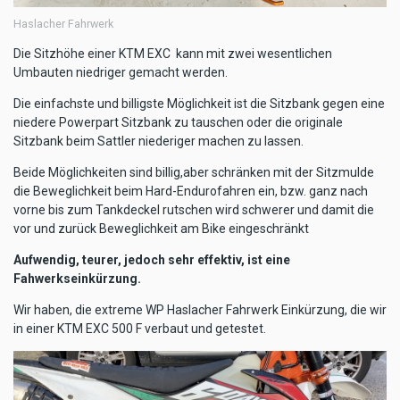
Haslacher Fahrwerk
Die Sitzhöhe einer KTM EXC kann mit zwei wesentlichen
Umbauten niedriger gemacht werden.
Die einfachste und billigste Möglichkeit ist die Sitzbank gegen eine
niedere Powerpart Sitzbank zu tauschen oder die originale
Sitzbank beim Sattler niederiger machen zu lassen.
Beide Möglichkeiten sind billig,aber schränken mit der Sitzmulde
die Beweglichkeit beim Hard-Endurofahren ein, bzw. ganz nach
vorne bis zum Tankdeckel rutschen wird schwerer und damit die
vor und zurück Beweglichkeit am Bike eingeschränkt
Aufwendig, teurer, jedoch sehr effektiv, ist eine
Fahwerkseinkürzung.
Wir haben, die extreme WP Haslacher Fahrwerk Einkürzung, die wir
in einer KTM EXC 500 F verbaut und getestet.