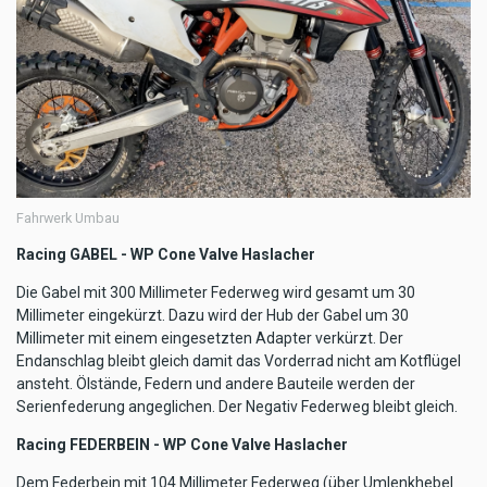
Fahrwerk Umbau
Racing GABEL - WP Cone Valve Haslacher
Die Gabel mit 300 Millimeter Federweg wird gesamt um 30
Millimeter eingekürzt. Dazu wird der Hub der Gabel um 30
Millimeter mit einem eingesetzten Adapter verkürzt. Der
Endanschlag bleibt gleich damit das Vorderrad nicht am Kotflügel
ansteht. Ölstände, Federn und andere Bauteile werden der
Serienfederung angeglichen. Der Negativ Federweg bleibt gleich.
Racing FEDERBEIN - WP Cone Valve Haslacher
Dem Federbein mit 104 Millimeter Federweg (über Umlenkhebel