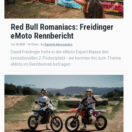
Red Bull Romaniacs: Freidinger
eMoto Rennbericht
Jul 29 2025 - 10:07am
,
by
Daniele Alessandro
David Freidinger holte in der eMoto Expert Klasse den
sensationellen 2. Podestplatz - wir konnten ihn zum Thema
eMoto im Rennbetrieb befragen.