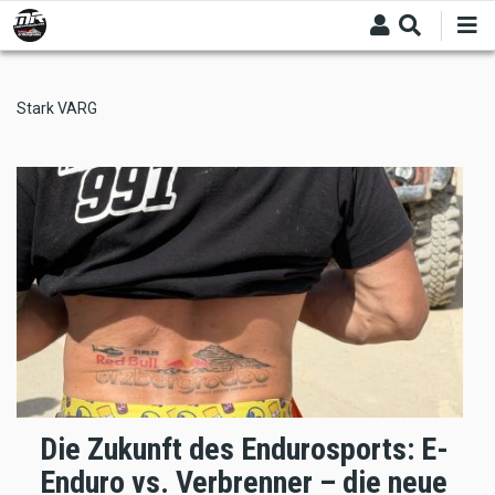
Skip
to
main
content
Stark VARG
Die Zukunft des Endurosports: E-
Enduro vs. Verbrenner – die neue