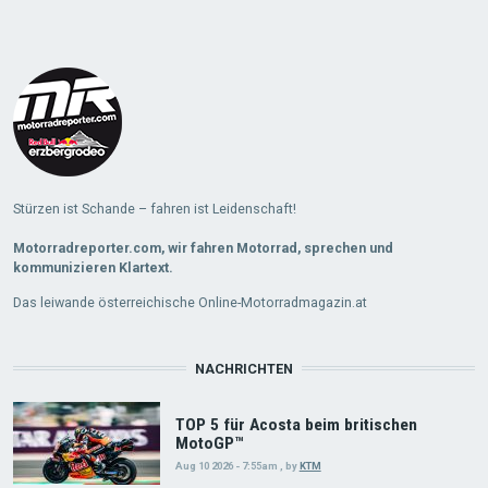
Stürzen ist Schande – fahren ist Leidenschaft!
Motorradreporter.com, wir fahren Motorrad, sprechen und
kommunizieren Klartext.
Das leiwande österreichische Online-Motorradmagazin.at
NACHRICHTEN
TOP 5 für Acosta beim britischen
MotoGP™
Aug 10 2026 - 7:55am
,
by
KTM