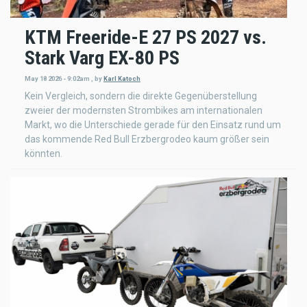
KTM Freeride-E 27 PS 2027 vs.
Stark Varg EX-80 PS
May 18 2026 - 9:02am
,
by
Karl Katoch
Kein Vergleich, sondern die direkte Gegenüberstellung
zweier der modernsten Strombikes am internationalen
Markt, wo die Unterschiede gerade für den Einsatz rund um
das kommende Red Bull Erzbergrodeo kaum größer sein
könnten.