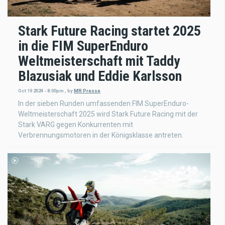
Stark Future Racing startet 2025
in die FIM SuperEnduro
Weltmeisterschaft mit Taddy
Blazusiak und Eddie Karlsson
Oct 19 2024 - 8:00pm
,
by
MR Presse
In der sieben Runden umfassenden FIM SuperEnduro-
Weltmeisterschaft 2025 wird Stark Future Racing mit der
Stark VARG gegen Konkurrenten mit
Verbrennungsmotoren in der Königsklasse antreten.