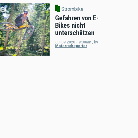
Strombike
Gefahren von E-
Bikes nicht
unterschätzen
Jul 09 2020 - 9:30am
,
by
Motorradreporter