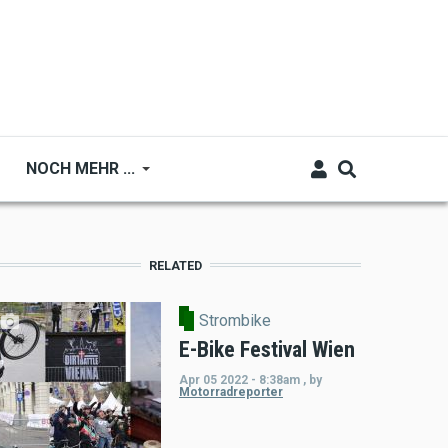
NOCH MEHR ...
RELATED
Strombike
E-Bike Festival Wien
Apr 05 2022 - 8:38am
,
by
Motorradreporter