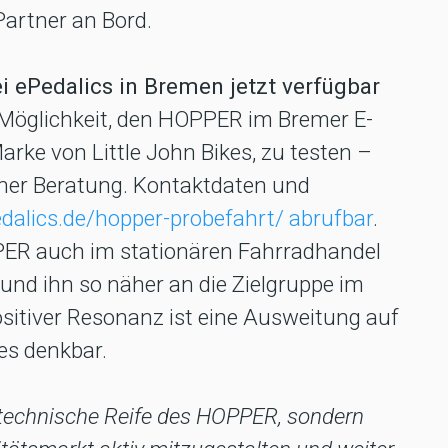
Partner an Bord.
ei ePedalics in Bremen jetzt verfügbar
ie Möglichkeit, den HOPPER im Bremer E-
Marke von Little John Bikes, zu testen –
cher Beratung. Kontaktdaten und
edalics.de/hopper-probefahrt/ abrufbar
.
PPER auch im stationären Fahrradhandel
und ihn so näher an die Zielgruppe im
itiver Resonanz ist eine Ausweitung auf
es denkbar.
ie technische Reife des HOPPER, sondern