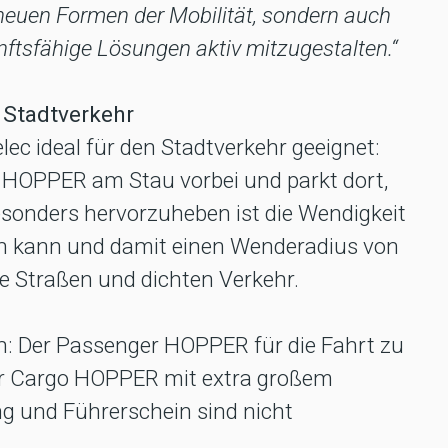
 neuen Formen der Mobilität, sondern auch
tsfähige Lösungen aktiv mitzugestalten.“
 Stadtverkehr
ec ideal für den Stadtverkehr geeignet:
HOPPER am Stau vorbei und parkt dort,
sonders hervorzuheben ist die Wendigkeit
en kann und damit einen Wenderadius von
ge Straßen und dichten Verkehr.
n: Der Passenger HOPPER für die Fahrt zu
 der Cargo HOPPER mit extra großem
g und Führerschein sind nicht