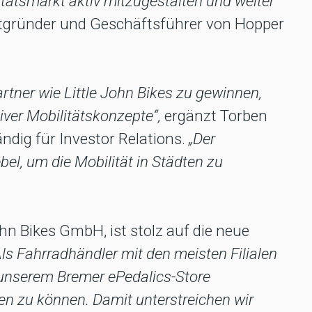
tätsmarkt aktiv mitzugestalten und weiter
itgründer und Geschäftsführer von Hopper
rtner wie Little John Bikes zu gewinnen,
iver Mobilitätskonzepte“,
ergänzt Torben
ndig für Investor Relations.
„Der
bel, um die Mobilität in Städten zu
hn Bikes GmbH, ist stolz auf die neue
Als Fahrradhändler mit den meisten Filialen
n unserem Bremer ePedalics-Store
n zu können. Damit unterstreichen wir