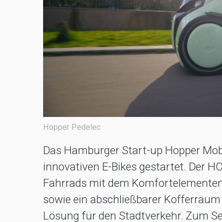
Hopper Pedelec
Das Hamburger Start-up Hopper Mobil
innovativen E-Bikes gestartet. Der H
Fahrrads mit dem Komfortelementen 
sowie ein abschließbarer Kofferraum
Lösung für den Stadtverkehr. Zum Ser