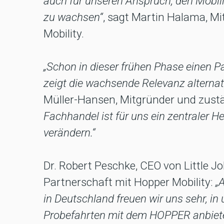
auch für unseren Anspruch, den Mobili
zu wachsen“
, sagt Martin Halama, M
Mobility.
„Schon in dieser frühen Phase einen Pa
zeigt die wachsende Relevanz alternat
Müller-Hansen, Mitgründer und zustä
Fachhandel ist für uns ein zentraler He
verändern.“
Dr. Robert Peschke, CEO von Little Jo
Partnerschaft mit Hopper Mobility:
„
in Deutschland freuen wir uns sehr, i
Probefahrten mit dem HOPPER anbiete