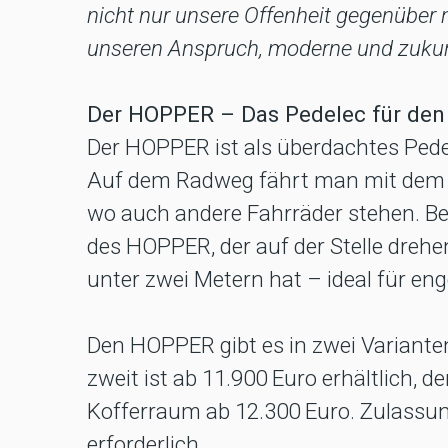
nicht nur unsere Offenheit gegenüber
unseren Anspruch, moderne und zukunf
Der HOPPER – Das Pedelec für den
Der HOPPER ist als überdachtes Pedel
Auf dem Radweg fährt man mit dem 
wo auch andere Fahrräder stehen. Be
des HOPPER, der auf der Stelle dreh
unter zwei Metern hat – ideal für en
Den HOPPER gibt es in zwei Variante
zweit ist ab 11.900 Euro erhältlich,
Kofferraum ab 12.300 Euro. Zulassun
erforderlich.