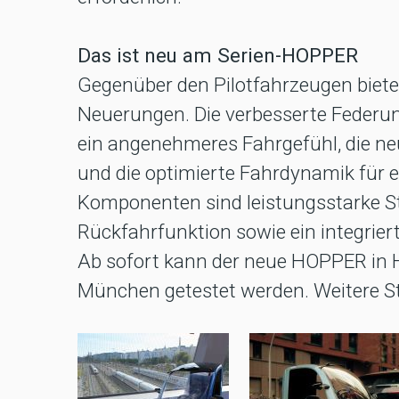
Das ist neu am Serien-HOPPER
Gegenüber den Pilotfahrzeugen bietet
Neuerungen. Die verbesserte Federung
ein angenehmeres Fahrgefühl, die neu
und die optimierte Fahrdynamik für e
Komponenten sind leistungsstarke St
Rückfahrfunktion sowie ein integrie
Ab sofort kann der neue HOPPER in 
München getestet werden. Weitere St