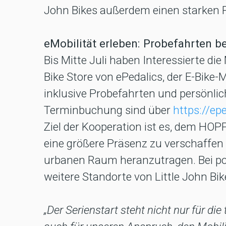
John Bikes außerdem einen starken 
eMobilität erleben: Probefahrten b
Bis Mitte Juli haben Interessierte d
Bike Store von ePedalics, der E-Bike-
inklusive Probefahrten und persönli
Terminbuchung sind über
https://ep
Ziel der Kooperation ist es, dem HO
eine größere Präsenz zu verschaffen 
urbanen Raum heranzutragen. Bei pos
weitere Standorte von Little John Bik
„Der Serienstart steht nicht nur für d