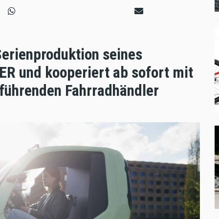
Serienproduktion seines
R und kooperiert ab sofort mit
r führenden Fahrradhändler