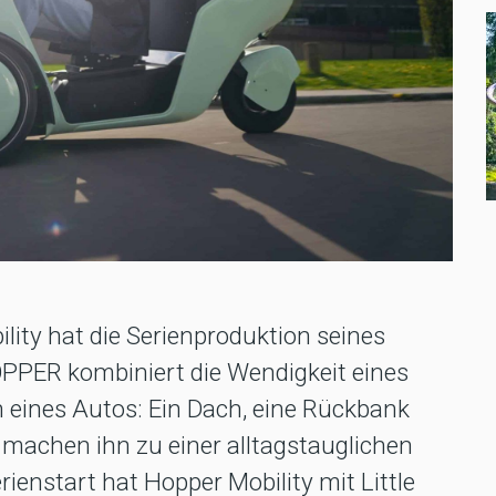
ity hat die Serienproduktion seines
OPPER kombiniert die Wendigkeit eines
eines Autos: Ein Dach, eine Rückbank
 machen ihn zu einer alltagstauglichen
ienstart hat Hopper Mobility mit Little