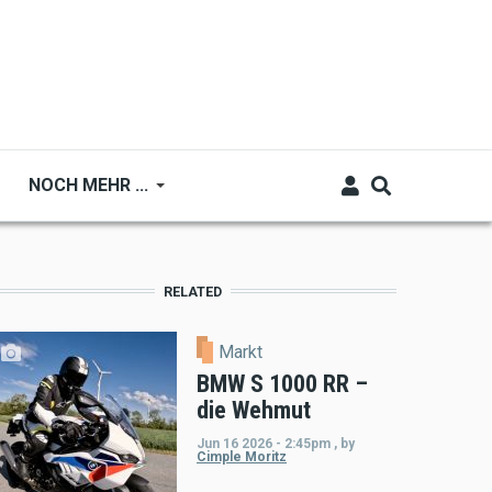
NOCH MEHR ...
RELATED
Markt
BMW S 1000 RR –
die Wehmut
Jun 16 2026 - 2:45pm
,
by
Cimple Moritz