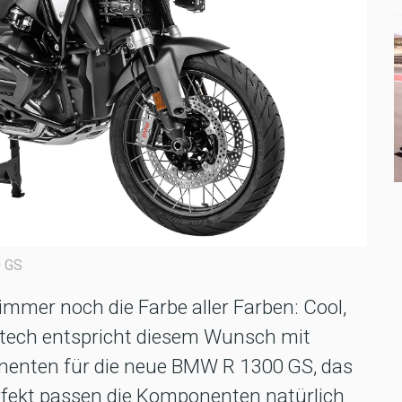
0 GS
immer noch die Farbe aller Farben: Cool,
ratech entspricht diesem Wunsch mit
enten für die neue BMW R 1300 GS, das
erfekt passen die Komponenten natürlich