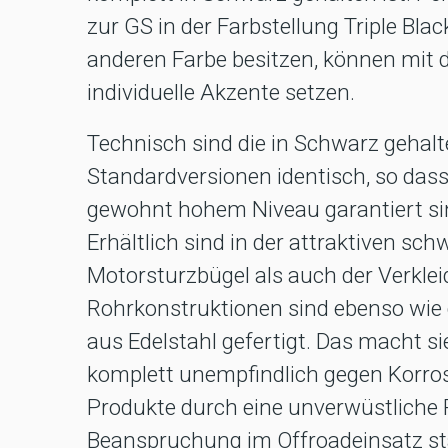
zur GS in der Farbstellung Triple Blac
anderen Farbe besitzen, können mit
individuelle Akzente setzen.
Technisch sind die in Schwarz gehal
Standardversionen identisch, so das
gewohnt hohem Niveau garantiert si
Erhältlich sind in der attraktiven s
Motorsturzbügel als auch der Verklei
Rohrkonstruktionen sind ebenso wie 
aus Edelstahl gefertigt. Das macht s
komplett unempfindlich gegen Korrosi
Produkte durch eine unverwüstliche 
Beanspruchung im Offroadeinsatz st