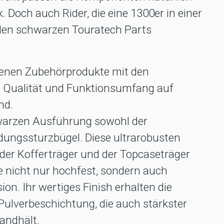
k. Doch auch Rider, die eine 1300er in einer
 den schwarzen Touratech Parts
tenen Zubehörprodukte mit den
s Qualität und Funktionsumfang auf
nd.
chwarzen Ausführung sowohl der
dungssturzbügel. Diese ultrarobusten
der Kofferträger und der Topcaseträger
ie nicht nur hochfest, sondern auch
on. Ihr wertiges Finish erhalten die
Pulverbeschichtung, die auch stärkster
andhält.