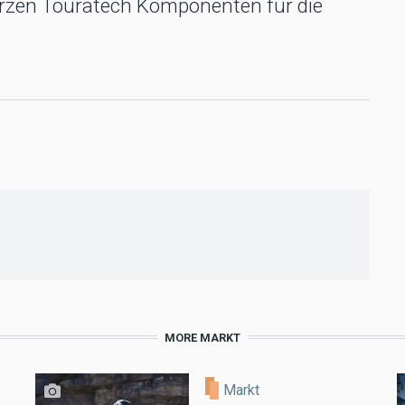
rzen Touratech Komponenten für die
MORE MARKT
Markt