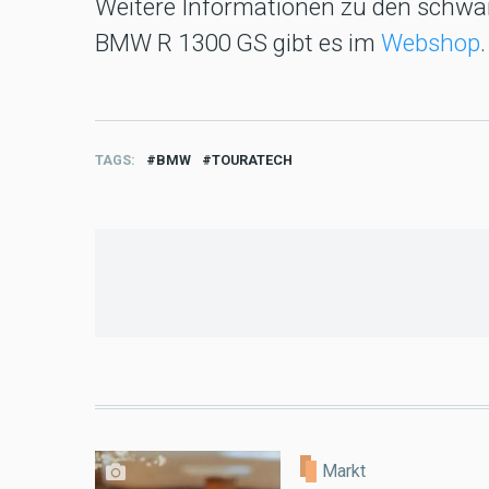
Weitere Informationen zu den schwa
BMW R 1300 GS gibt es im
Webshop
.
TAGS
BMW
TOURATECH
Markt