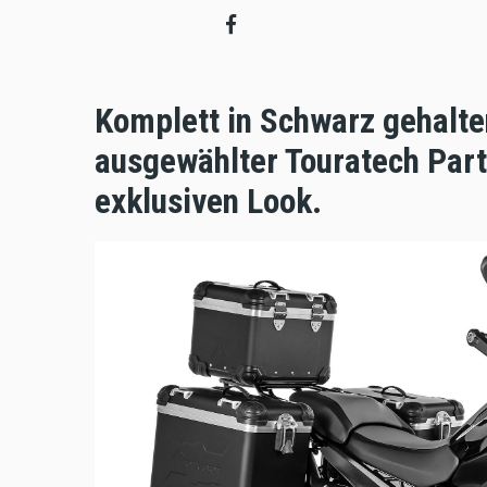
Komplett in Schwarz gehalten
ausgewählter Touratech Par
exklusiven Look.