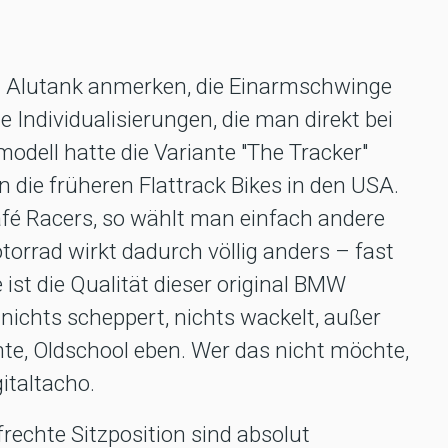
 Alutank anmerken, die Einarmschwinge
e Individualisierungen, die man direkt bei
dell hatte die Variante "The Tracker"
n die früheren Flattrack Bikes in den USA.
fé Racers, so wählt man einfach andere
torrad wirkt dadurch völlig anders – fast
 ist die Qualität dieser original BMW
 nichts scheppert, nichts wackelt, außer
e, Oldschool eben. Wer das nicht möchte,
italtacho.
frechte Sitzposition sind absolut