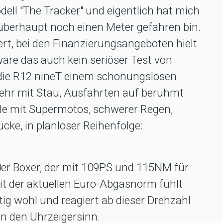
ell "The Tracker" und eigentlich hat mich
 überhaupt noch einen Meter gefahren bin.
ert, bei den Finanzierungsangeboten hielt
wäre das auch kein seriöser Test von
die R12 nineT einem schonungslosen
ehr mit Stau, Ausfahrten auf berühmt
le mit Supermotos, schwerer Regen,
rücke, in planloser Reihenfolge:
r Boxer, der mit 109PS und 115NM für
Mit der aktuellen Euro-Abgasnorm fühlt
tig wohl und reagiert ab dieser Drehzahl
 den Uhrzeigersinn.