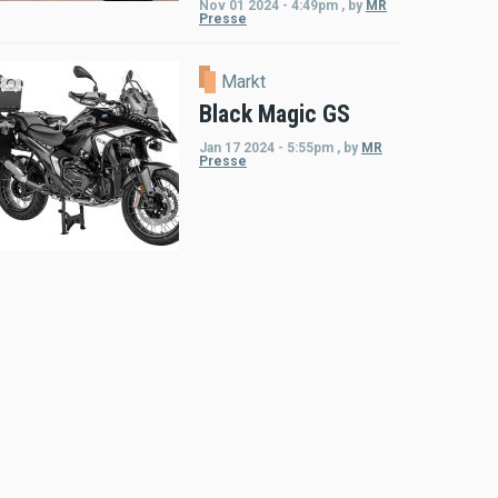
Nov 01 2024 - 4:49pm
,
by
MR
Presse
Markt
Black Magic GS
Jan 17 2024 - 5:55pm
,
by
MR
Presse