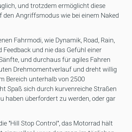
uglich, und trotzdem ermöglicht diese
auf den Angriffsmodus wie bei einem Naked
enen Fahrmodi, wie Dynamik, Road, Rain,
nd Feedback und nie das Gefühl einer
 Sänfte, und durchaus für agiles Fahren
guten Drehmomentverlauf und dreht willig
im Bereich unterhalb von 2500
ht Spaß sich durch kurvenreiche Straßen
u haben überfordert zu werden, oder gar
ie "Hill Stop Control", das Motorrad hält