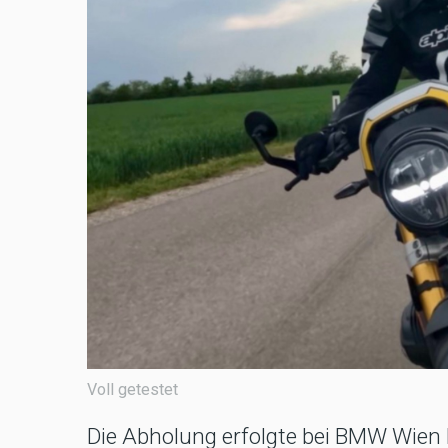
Voll getestet
Die Abholung erfolgte bei BMW Wien H