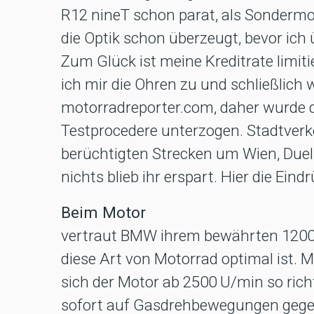
R12 nineT schon parat, als Sondermod
die Optik schon überzeugt, bevor ich
Zum Glück ist meine Kreditrate limiti
ich mir die Ohren zu und schließlich 
motorradreporter.com, daher wurde 
Testprocedere unterzogen. Stadtverk
berüchtigten Strecken um Wien, Duel
nichts blieb ihr erspart. Hier die Eind
Beim Motor
vertraut BMW ihrem bewährten 1200e
diese Art von Motorrad optimal ist. 
sich der Motor ab 2500 U/min so rich
sofort auf Gasdrehbewegungen gegen