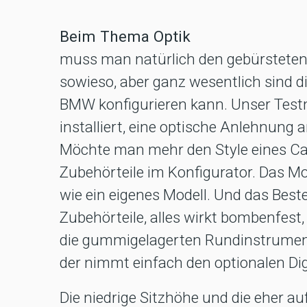
Beim Thema Optik
muss man natürlich den gebürsteten
sowieso, aber ganz wesentlich sind di
BMW konfigurieren kann. Unser Testmo
installiert, eine optische Anlehnung a
Möchte man mehr den Style eines Ca
Zubehörteile im Konfigurator. Das Mo
wie ein eigenes Modell. Und das Beste
Zubehörteile, alles wirkt bombenfest,
die gummigelagerten Rundinstrument
der nimmt einfach den optionalen Dig
Die niedrige Sitzhöhe und die eher au