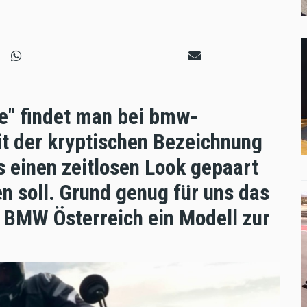
ge" findet man bei bmw-
t der kryptischen Bezeichnung
s einen zeitlosen Look gepaart
en soll. Grund genug für uns das
 BMW Österreich ein Modell zur