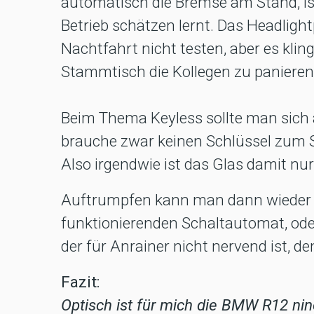
automatisch die Bremse am Stand, is
Betrieb schätzen lernt. Das Headligh
Nachtfahrt nicht testen, aber es kling
Stammtisch die Kollegen zu panieren
Beim Thema Keyless sollte man sich a
brauche zwar keinen Schlüssel zum St
Also irgendwie ist das Glas damit nur 
Auftrumpfen kann man dann wieder m
funktionierenden Schaltautomat, od
der für Anrainer nicht nervend ist, d
Fazit:
Optisch ist für mich die BMW R12 nin