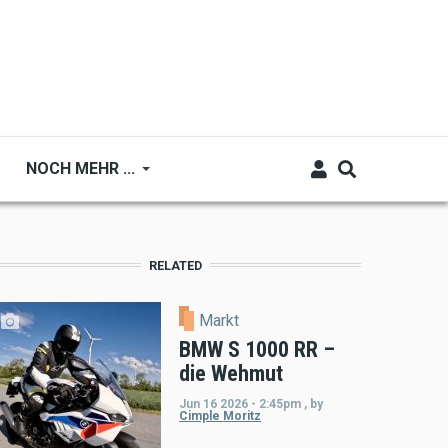
NOCH MEHR ...
RELATED
Markt
BMW S 1000 RR –
die Wehmut
Jun 16 2026 - 2:45pm
,
by
Cimple Moritz