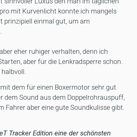
t sinnvoller Luxus den man im täglichen
tpro mit Kurvenlicht konnte ich mangels
t prinzipiell einmal gut, um am
.
ber eher ruhiger verhalten, denn ich
arten, aber für die Lenkradsperre schon.
halbvoll.
it dem für einen Boxermotor sehr gut
er dem Sound aus dem Doppelrohrauspuff,
em Fahrer aber eine gute Soundkulisse gibt.
eT Tracker Edition eine der schönsten