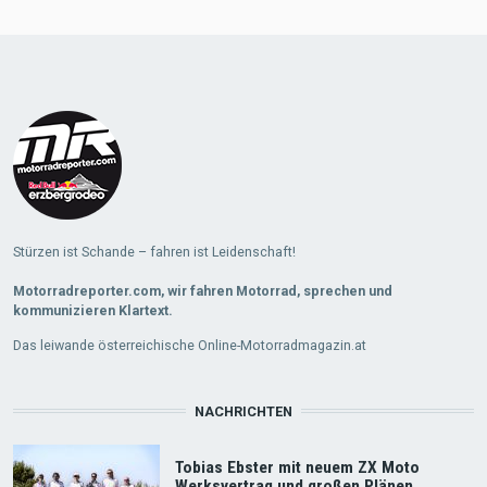
Stürzen ist Schande – fahren ist Leidenschaft!
Motorradreporter.com, wir fahren Motorrad, sprechen und
kommunizieren Klartext.
Das leiwande österreichische Online-Motorradmagazin.at
NACHRICHTEN
Tobias Ebster mit neuem ZX Moto
Werksvertrag und großen Plänen