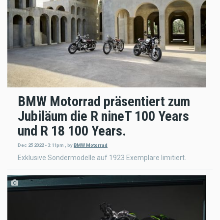
BMW Motorrad präsentiert zum
Jubiläum die R nineT 100 Years
und R 18 100 Years.
Dec 25 2022 - 3:11pm
,
by
BMW Motorrad
Exklusive Sondermodelle auf 1923 Exemplare limitiert.