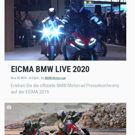
EICMA BMW LIVE 2020
Nov 05 2019 - 6:07pm
,
by
BMW Motorrad
Erleben Sie die offizielle BMW Motorrad Pressekonferenz
auf der EICMA 2019.