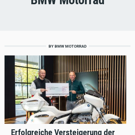
BY BMW MOTORRAD
Erfolgreiche Versteigerung der