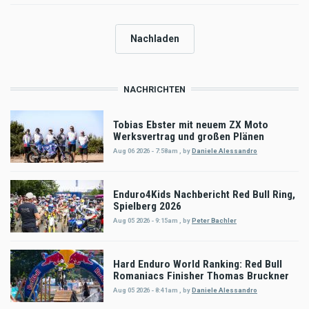
Nachladen
NACHRICHTEN
Tobias Ebster mit neuem ZX Moto
Werksvertrag und großen Plänen
Aug 06 2026 - 7:58am
,
by
Daniele Alessandro
Enduro4Kids Nachbericht Red Bull Ring,
Spielberg 2026
Aug 05 2026 - 9:15am
,
by
Peter Bachler
Hard Enduro World Ranking: Red Bull
Romaniacs Finisher Thomas Bruckner
Aug 05 2026 - 8:41am
,
by
Daniele Alessandro