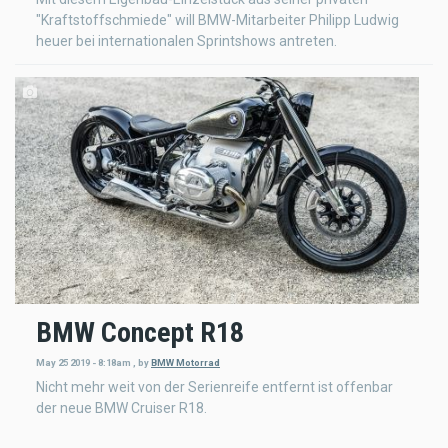
"Kraftstoffschmiede" will BMW-Mitarbeiter Philipp Ludwig
heuer bei internationalen Sprintshows antreten.
BMW Concept R18
May 25 2019 - 8:18am
,
by
BMW Motorrad
Nicht mehr weit von der Serienreife entfernt ist offenbar
der neue BMW Cruiser R18.