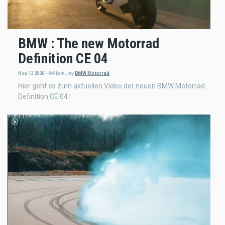
BMW : The new Motorrad
Definition CE 04
Nov 13 2020 - 9:41pm
,
by
BMW Motorrad
Hier geht es zum aktuellen Video der neuen BMW Motorrad
Definition CE 04 !