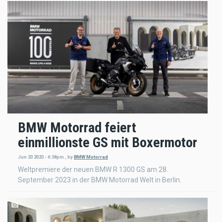
BMW Motorrad feiert
einmillionste GS mit Boxermotor
Jun 23 2023 - 6:38pm
,
by
BMW Motorrad
Weltpremiere der neuen BMW R 1300 GS am 28.
September 2023 in der BMW Motorrad Welt in Berlin.