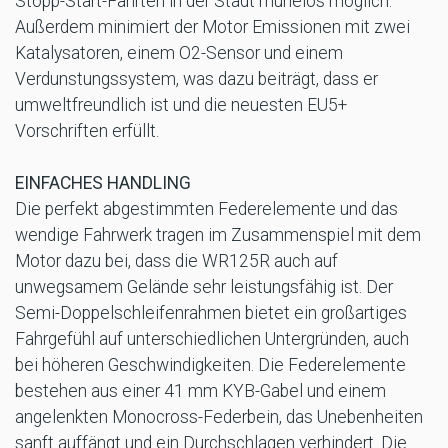
Stopp-Start-Fahrten in der Stadt mühelos möglich.
Außerdem minimiert der Motor Emissionen mit zwei
Katalysatoren, einem O2-Sensor und einem
Verdunstungssystem, was dazu beiträgt, dass er
umweltfreundlich ist und die neuesten EU5+
Vorschriften erfüllt.
EINFACHES HANDLING
Die perfekt abgestimmten Federelemente und das
wendige Fahrwerk tragen im Zusammenspiel mit dem
Motor dazu bei, dass die WR125R auch auf
unwegsamem Gelände sehr leistungsfähig ist. Der
Semi-Doppelschleifenrahmen bietet ein großartiges
Fahrgefühl auf unterschiedlichen Untergründen, auch
bei höheren Geschwindigkeiten. Die Federelemente
bestehen aus einer 41 mm KYB-Gabel und einem
angelenkten Monocross-Federbein, das Unebenheiten
sanft auffängt und ein Durchschlagen verhindert. Die