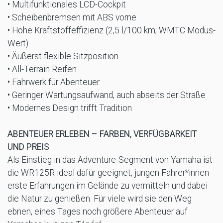
• Multifunktionales LCD-Cockpit
• Scheibenbremsen mit ABS vorne
• Hohe Kraftstoffeffizienz (2,5 l/100 km; WMTC Modus-
Wert)
• Äußerst flexible Sitzposition
• All-Terrain Reifen
• Fahrwerk für Abenteuer
• Geringer Wartungsaufwand, auch abseits der Straße
• Modernes Design trifft Tradition
ABENTEUER ERLEBEN – FARBEN, VERFÜGBARKEIT
UND PREIS
Als Einstieg in das Adventure-Segment von Yamaha ist
die WR125R ideal dafür geeignet, jungen Fahrer*innen
erste Erfahrungen im Gelände zu vermitteln und dabei
die Natur zu genießen. Für viele wird sie den Weg
ebnen, eines Tages noch größere Abenteuer auf