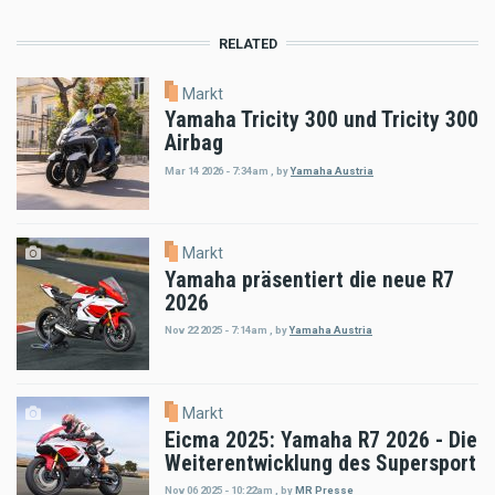
RELATED
Markt
Yamaha Tricity 300 und Tricity 300
Airbag
Mar 14 2026 - 7:34am
,
by
Yamaha Austria
Markt
Yamaha präsentiert die neue R7
2026
Nov 22 2025 - 7:14am
,
by
Yamaha Austria
Markt
Eicma 2025: Yamaha R7 2026 - Die
Weiterentwicklung des Supersport
Nov 06 2025 - 10:22am
,
by
MR Presse