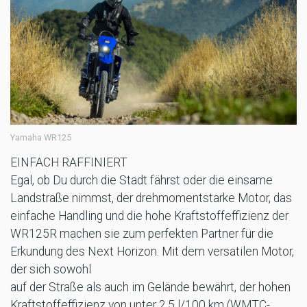
Yamaha WR125
EINFACH RAFFINIERT
Egal, ob Du durch die Stadt fährst oder die einsame
Landstraße nimmst, der drehmomentstarke Motor, das
einfache Handling und die hohe Kraftstoffeffizienz der
WR125R machen sie zum perfekten Partner für die
Erkundung des Next Horizon. Mit dem versatilen Motor,
der sich sowohl
auf der Straße als auch im Gelände bewährt, der hohen
Kraftstoffeffizienz von unter 2,5 l/100 km (WMTC-