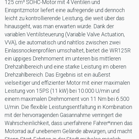
125 cm³ SOHC-Motor mit 4 Ventilen und
Einspritzmotor liefert eine aufregende und dennoch
leicht zu kontrollierende Leistung, die weit über das
hinausgeht, was man erwarten würde. Dank der
variablen Ventilsteuerung (Variable Valve Actuation,
VVA), die automatisch und nahtlos zwischen zwei
Einlassnockenprofilen umschaltet, bietet die WR125R
ein üppiges Drehmoment im unteren bis mittleren
Drehzahlbereich und eine starke Leistung im oberen
Drehzahlbereich. Das Ergebnis ist ein äußerst
vielseitiger und effizienter Motor mit einer maximalen
Leistung von 15PS (11 kW) bei 10.000 U/min und
einem maximalen Drehmoment von 11 Nm bei 6.500
U/min. Die flexible Leistungsentfaltung in Kombination
mit der hervorragenden Gasannahme verringert die
Wahrscheinlichkeit, dass unerfahrene Fahrer*innen das
Motorrad auf unebenem Gelände abwürgen, und macht