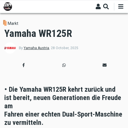
Skip
to
main
content
Markt
Yamaha WR125R
By
Yamaha Austria
,
28 October, 2025
• Die Yamaha WR125R kehrt zurück und
ist bereit, neuen Generationen die Freude
am
Fahren einer echten Dual-Sport-Maschine
zu vermitteln.