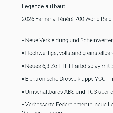
Legende aufbaut.
2026 Yamaha Ténéré 700 World Raid 
▪ Neue Verkleidung und Scheinwerf
▪ Hochwertige, vollständig einstellb
▪ Neues 6,3-Zoll-TFT-Farbdisplay mi
▪ Elektronische Drosselklappe YCC-T
▪ Umschaltbares ABS und TCS über ei
▪ Verbesserte Federelemente, neue
Verbesserungen