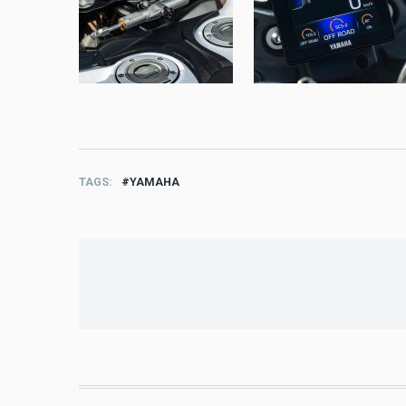
TAGS
YAMAHA