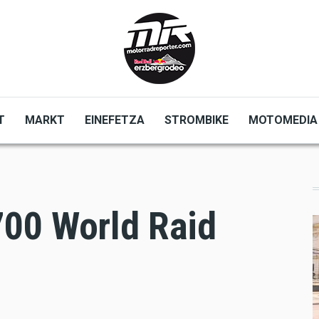
T
MARKT
EINEFETZA
STROMBIKE
MOTOMEDIA
00 World Raid