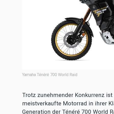
Yamaha Ténéré 700 World Raid
Trotz zunehmender Konkurrenz ist 
meistverkaufte Motorrad in ihrer K
Generation der Ténéré 700 World Ra