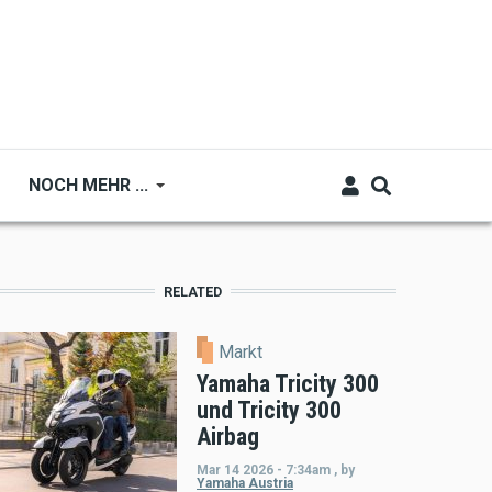
NOCH MEHR ...
RELATED
Markt
Yamaha Tricity 300
und Tricity 300
Airbag
Mar 14 2026 - 7:34am
,
by
Yamaha Austria