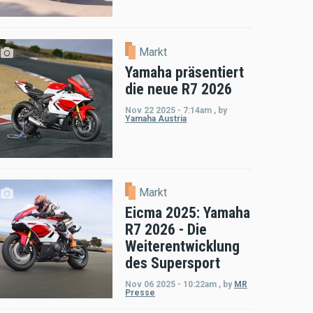
Markt
Yamaha präsentiert
die neue R7 2026
Nov 22 2025 - 7:14am
,
by
Yamaha Austria
Markt
Eicma 2025: Yamaha
R7 2026 - Die
Weiterentwicklung
des Supersport
Nov 06 2025 - 10:22am
,
by
MR
Presse