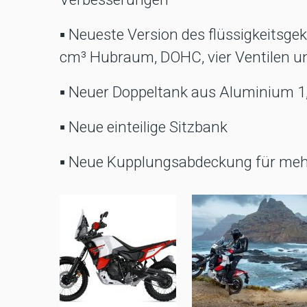
▪ Neueste Version des flüssigkeitsg
cm³ Hubraum, DOHC, vier Ventilen 
▪ Neuer Doppeltank aus Aluminium 1,
▪ Neue einteilige Sitzbank
▪ Neue Kupplungsabdeckung für mehr