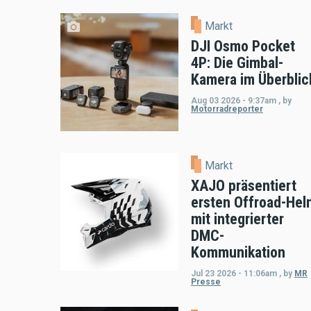
Markt
DJI Osmo Pocket
4P: Die Gimbal-
Kamera im Überblic
Aug 03 2026 - 9:37am
,
by
Motorradreporter
Markt
XAJO präsentiert
ersten Offroad-Hel
mit integrierter
DMC-
Kommunikation
Jul 23 2026 - 11:06am
,
by
MR
Presse