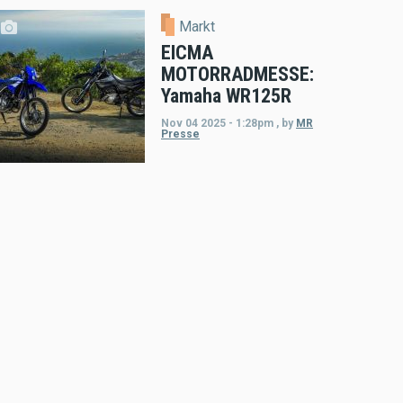
Markt
EICMA
MOTORRADMESSE:
Yamaha WR125R
Nov 04 2025 - 1:28pm
,
by
MR
Presse