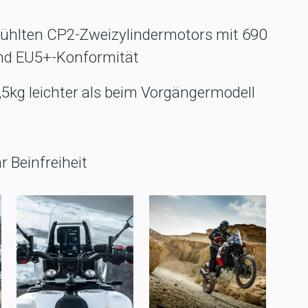
ekühlten CP2-Zweizylindermotors mit 690
und EU5+-Konformität
5kg leichter als beim Vorgängermodell
 Beinfreiheit