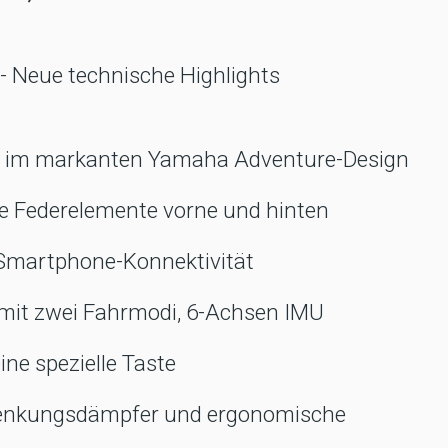
- Neue technische Highlights
er im markanten Yamaha Adventure-Design
are Federelemente vorne und hinten
t Smartphone-Konnektivität
 mit zwei Fahrmodi, 6-Achsen IMU
ne spezielle Taste
 Lenkungsdämpfer und ergonomische