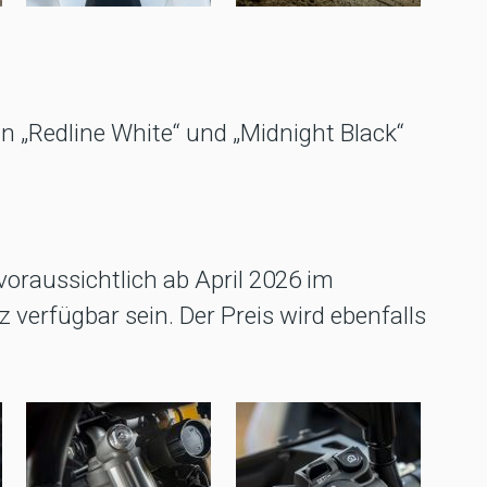
in „Redline White“ und „Midnight Black“
voraussichtlich ab April 2026 im
verfügbar sein. Der Preis wird ebenfalls