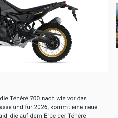
die Ténéré 700 nach wie vor das
lasse und für 2026, kommt eine neue
id, die auf dem Erbe der Ténéré-