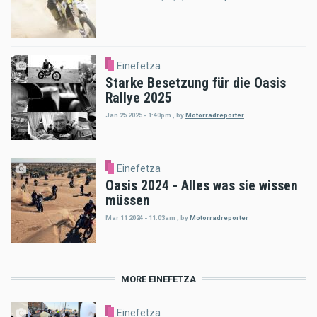
Einefetza
Starke Besetzung für die Oasis
Rallye 2025
Jan 25 2025 - 1:40pm
,
by
Motorradreporter
Einefetza
Oasis 2024 - Alles was sie wissen
müssen
Mar 11 2024 - 11:03am
,
by
Motorradreporter
MORE EINEFETZA
Einefetza