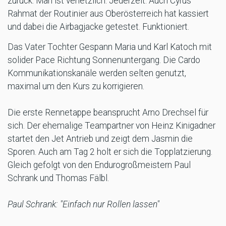
zurück. Man ist verletzlich. Jederzeit. Auch Cyrus
Rahmat der Routinier aus Oberösterreich hat kassiert
und dabei die Airbagjacke getestet. Funktioniert.
Das Vater Tochter Gespann Maria und Karl Katoch mit
solider Pace Richtung Sonnenuntergang. Die Cardo
Kommunikationskanäle werden selten genutzt,
maximal um den Kurs zu korrigieren.
Die erste Rennetappe beansprucht Arno Drechsel für
sich. Der ehemalige Teampartner von Heinz Kinigadner
startet den Jet Antrieb und zeigt dem Jasmin die
Sporen. Auch am Tag 2 holt er sich die Topplatzierung.
Gleich gefolgt von den Endurogroßmeistern Paul
Schrank und Thomas Fälbl.
Paul Schrank: "Einfach nur Rollen lassen"