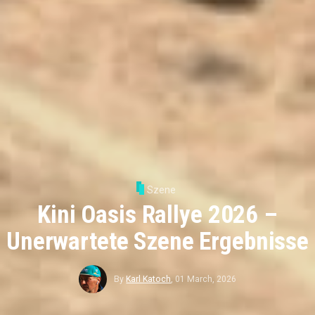
Szene
Kini Oasis Rallye 2026 –
Unerwartete Szene Ergebnisse
By
Karl Katoch
,
01 March, 2026