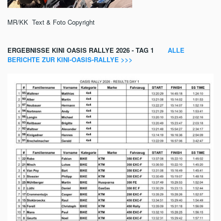
MR/KK Text & Foto Copyright
ERGEBNISSE KINI OASIS RALLYE 2026 - TAG 1
ALLE
BERICHTE ZUR KINI-OASIS-RALLYE >>>