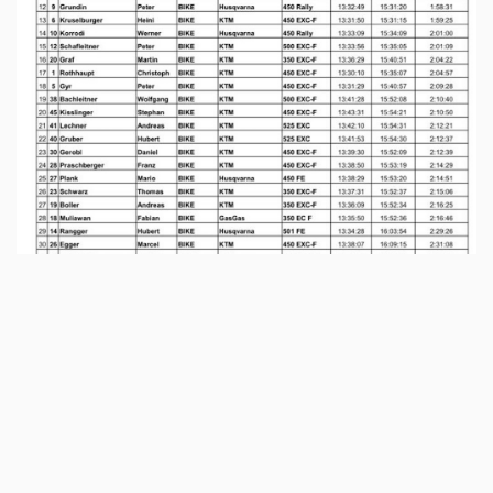
ALLE BERICHTE KINI OASIS RALLYE >>>