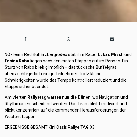
NÖ-Team Red Bull Erzbergrodeo stabil im Race:
Lukas Misch
und
Fabian Rabo
liegen nach den ersten Etappen gut im Rennen. Ein
Sturz von Rabo blieb glimpflich – das tückische Büffelgras
überraschte jedoch einige Teilnehmer. Trotz kleiner
Schwierigkeiten wurde das Tempo kontrolliert reduziert und die
Etappe sicher beendet.
Am
vierten Rallyetag warten nun die Dünen
, wo Navigation und
Rhythmus entscheidend werden. Das Team bleibt motiviert und
blickt konzentriert auf die kommenden Herausforderungen der
Wüstenetappen.
ERGEBNISSE GESAMT Kini Oasis Rallye TAG 03