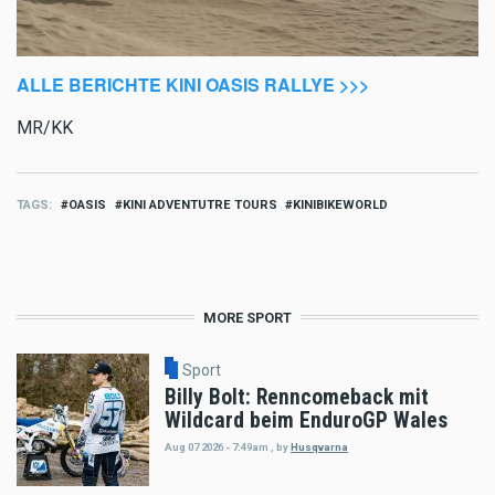
ALLE BERICHTE KINI OASIS RALLYE >>>
MR/KK
TAGS
OASIS
KINI ADVENTUTRE TOURS
KINIBIKEWORLD
MORE SPORT
Sport
Billy Bolt: Renncomeback mit
Wildcard beim EnduroGP Wales
Aug 07 2026 - 7:49am
,
by
Husqvarna