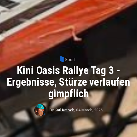
Sport
Kini Oasis Rallye Tag 3 -
Ergebnisse, Stürze verlaufen
gimpflich
By
Karl Katoch
,
04 March, 2026