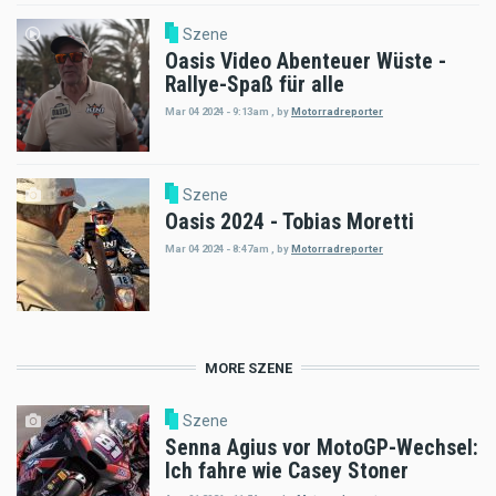
Szene
Oasis Video Abenteuer Wüste -
Rallye-Spaß für alle
Mar 04 2024 - 9:13am
,
by
Motorradreporter
Szene
Oasis 2024 - Tobias Moretti
Mar 04 2024 - 8:47am
,
by
Motorradreporter
MORE SZENE
Szene
Senna Agius vor MotoGP-Wechsel:
Ich fahre wie Casey Stoner