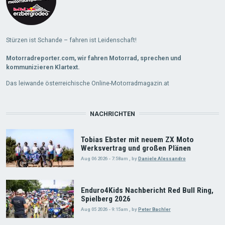
Stürzen ist Schande – fahren ist Leidenschaft!
Motorradreporter.com, wir fahren Motorrad, sprechen und
kommunizieren Klartext.
Das leiwande österreichische Online-Motorradmagazin.at
NACHRICHTEN
Tobias Ebster mit neuem ZX Moto
Werksvertrag und großen Plänen
Aug 06 2026 - 7:58am
,
by
Daniele Alessandro
Enduro4Kids Nachbericht Red Bull Ring,
Spielberg 2026
Aug 05 2026 - 9:15am
,
by
Peter Bachler