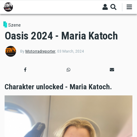
Skip
to
main
content
Szene
Oasis 2024 - Maria Katoch
By
Motorradreporter
,
03 March, 2024
Charakter unlocked - Maria Katoch.