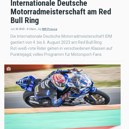
Internationale Deutsche
Motorradmeisterschaft am Red
Bull Ring
Jul 26 2023 - 8:32am
,
by
MR Presse
Die Internationale Deutsche Motorradmeisterschaft IDM
gastiert von 4. bis 6. August 2023 am Red Bull Ring.
Rot-weiß-rote Rider gehen in verschiedenen Klassen auf
Punktejagd; volles Programm für Motorsport-Fans.