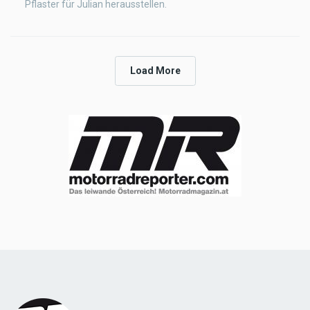
Pflaster für Julian herausstellen.
Load More