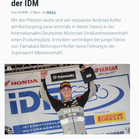
der IDM
Sep 05 2024 - 5:52pm
,
by
MRAS
Mit den Plätzen sechs und vier verpasste Andreas Kofler
am Nürburgring zwar erstmals in dieser Saison in der
Internationalen Deutschen Motorrad-Straßenmeisterschaft
einen Podiumsplatz, trotzdem verteidigte der junge Fahrer
von Yamalube Motorsport Kofler seine Führung in der
Supersport-Meisterschaft.