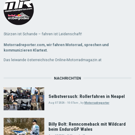
Stürzen ist Schande – fahren ist Leidenschaft!
Motorradreporter.com, wir fahren Motorrad, sprechen und
kommunizieren Klartext.
Das leiwande österreichische Online-Motorradmagazin.at
NACHRICHTEN
Selbstversuch: Rollerfahren in Neapel
Aug 07 2026 - 10:07am
,
by
Motorradreporter
Billy Bolt: Renncomeback mit Wildcard
beim EnduroGP Wales