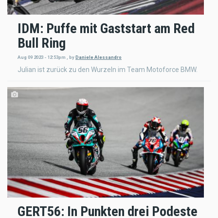
IDM: Puffe mit Gaststart am Red
Bull Ring
Aug 09 2023 - 12:53pm
,
by
Daniele Alessandro
Julian ist zurück zu den Wurzeln im Team Motoforce BMW.
GERT56: In Punkten drei Podeste