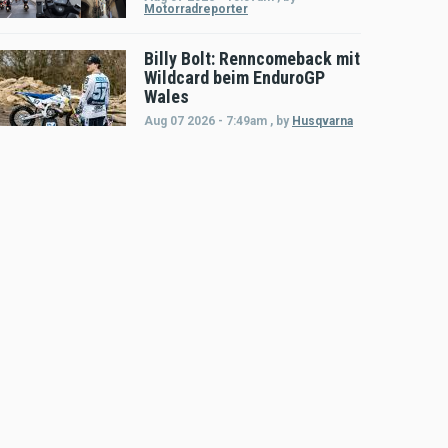
Motorradreporter
Billy Bolt: Renncomeback mit
Wildcard beim EnduroGP
Wales
Aug 07 2026 - 7:49am
,
by
Husqvarna