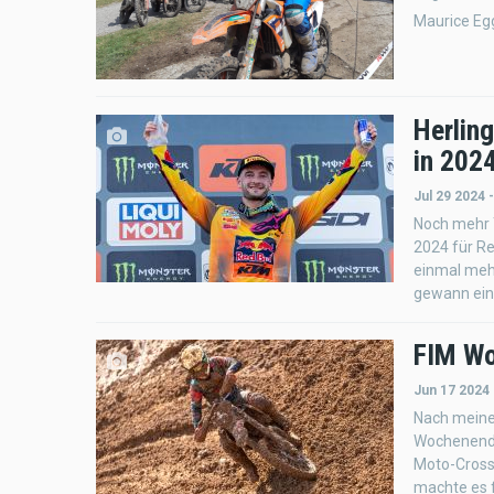
Maurice Egg
Herling
in 2024
Jul 29 2024 
Noch mehr 
2024 für Re
einmal meh
gewann ein
FIM Wo
Jun 17 2024
Nach meinem
Wochenende
Moto-Cross 
machte es f