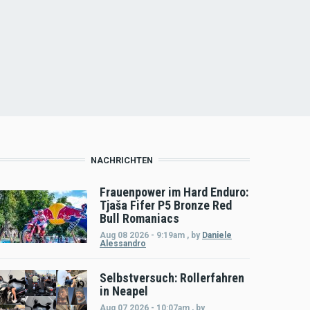
NACHRICHTEN
Frauenpower im Hard Enduro:
Tjaša Fifer P5 Bronze Red
Bull Romaniacs
Aug 08 2026 - 9:19am
,
by
Daniele
Alessandro
Selbstversuch: Rollerfahren
in Neapel
Aug 07 2026 - 10:07am
,
by