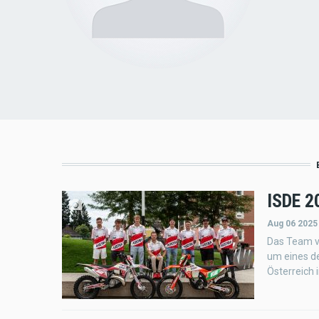
ISDE 20
Aug 06 2025
Das Team v
um eines d
Österreich 