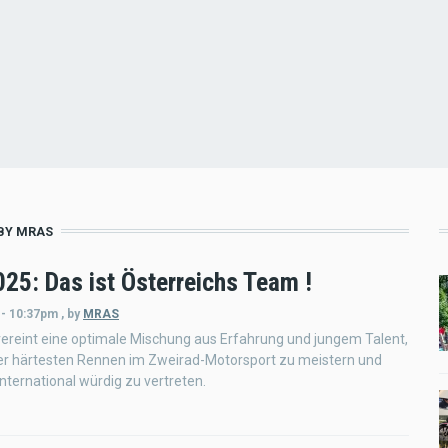
BY MRAS
25: Das ist Österreichs Team !
 - 10:37pm
,
by
MRAS
ereint eine optimale Mischung aus Erfahrung und jungem Talent,
er härtesten Rennen im Zweirad-Motorsport zu meistern und
international würdig zu vertreten.