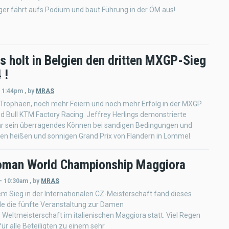
er fährt aufs Podium und baut Führung in der ÖM aus!
s holt in Belgien den dritten MXGP-Sieg
 !
- 1:44pm
,
by
MRAS
Trophäen, noch mehr Feiern und noch mehr Erfolg in der MXGP
d Bull KTM Factory Racing. Jeffrey Herlings demonstrierte
r sein überragendes Können bei sandigen Bedingungen und
en heißen und sonnigen Grand Prix von Flandern in Lommel.
man World Championship Maggiora
 - 10:30am
,
by
MRAS
 Sieg in der Internationalen CZ-Meisterschaft fand dieses
 die fünfte Veranstaltung zur Damen
Weltmeisterschaft im italienischen Maggiora statt. Viel Regen
ür alle Beteiligten zu einem sehr