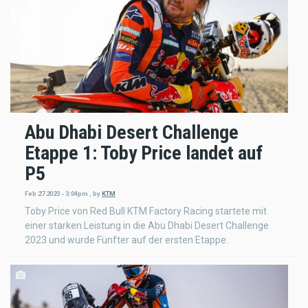
Abu Dhabi Desert Challenge
Etappe 1: Toby Price landet auf
P5
Feb 27 2023 - 3:04pm
,
by
KTM
Toby Price von Red Bull KTM Factory Racing startete mit
einer starken Leistung in die Abu Dhabi Desert Challenge
2023 und wurde Fünfter auf der ersten Etappe.