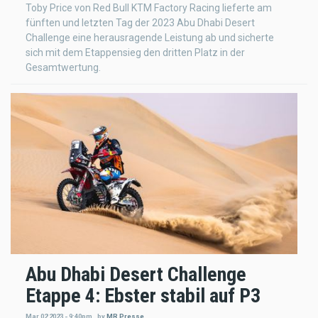
Toby Price von Red Bull KTM Factory Racing lieferte am
fünften und letzten Tag der 2023 Abu Dhabi Desert
Challenge eine herausragende Leistung ab und sicherte
sich mit dem Etappensieg den dritten Platz in der
Gesamtwertung.
Abu Dhabi Desert Challenge
Etappe 4: Ebster stabil auf P3
Mar 02 2023 - 9:40pm
,
by
MR Presse