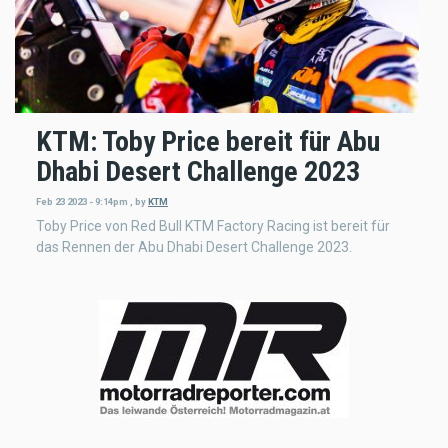
KTM: Toby Price bereit für Abu
Dhabi Desert Challenge 2023
Feb 23 2023 - 9:14pm
,
by
KTM
Toby Price von Red Bull KTM Factory Racing ist bereit für
das Rennen der Abu Dhabi Desert Challenge 2023.