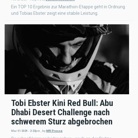
Ein TOP 10 Ergebnis zur Marathon-Etappe geht in Ordnung
und Tobias Ebster zeigt eine stabile Leistung.
Tobi Ebster Kini Red Bull: Abu
Dhabi Desert Challenge nach
schwerem Sturz abgebrochen
Mar 01 2024 - 2:22pm
,
by
MR Presse