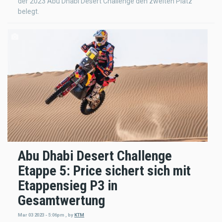
der 2023 Abu Dhabi Desert Challenge den zweiten Platz
belegt.
Abu Dhabi Desert Challenge
Etappe 5: Price sichert sich mit
Etappensieg P3 in
Gesamtwertung
Mar 03 2023 - 5:06pm
,
by
KTM