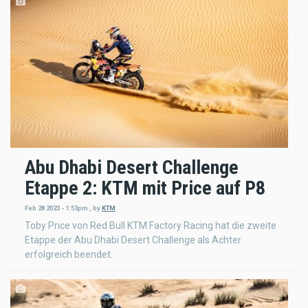
Abu Dhabi Desert Challenge
Etappe 2: KTM mit Price auf P8
Feb 28 2023 - 1:53pm
,
by
KTM
Toby Price von Red Bull KTM Factory Racing hat die zweite
Etappe der Abu Dhabi Desert Challenge als Achter
erfolgreich beendet.