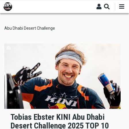
Skip
to
main
content
Abu Dhabi Desert Challenge
Tobias Ebster KINI Abu Dhabi
Desert Challenge 2025 TOP 10