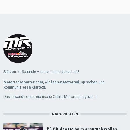
Stürzen ist Schande – fahren ist Leidenschaft!
Motorradreporter.com, wir fahren Motorrad, sprechen und
kommunizieren Klartext.
Das leiwande österreichische Online-Motorradmagazin.at
NACHRICHTEN
P6 für Acosta beim anspruchsvollen