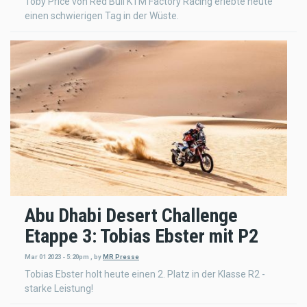
Toby Price von Red Bull KTM Factory Racing erlebte heute
einen schwierigen Tag in der Wüste.
Abu Dhabi Desert Challenge
Etappe 3: Tobias Ebster mit P2
Mar 01 2023 - 5:20pm
,
by
MR Presse
Tobias Ebster holt heute einen 2. Platz in der Klasse R2 -
starke Leistung!