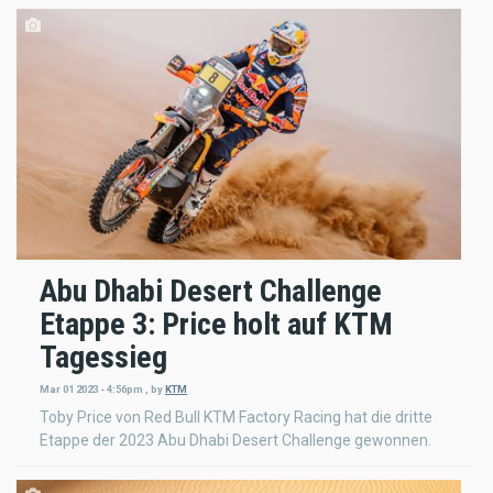
Abu Dhabi Desert Challenge
Etappe 3: Price holt auf KTM
Tagessieg
Mar 01 2023 - 4:56pm
,
by
KTM
Toby Price von Red Bull KTM Factory Racing hat die dritte
Etappe der 2023 Abu Dhabi Desert Challenge gewonnen.