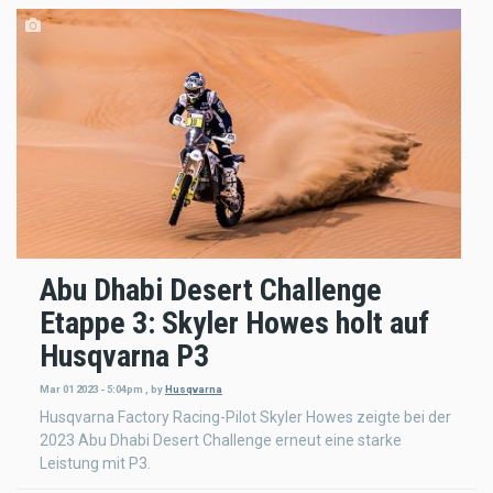
Abu Dhabi Desert Challenge
Etappe 3: Skyler Howes holt auf
Husqvarna P3
Mar 01 2023 - 5:04pm
,
by
Husqvarna
Husqvarna Factory Racing-Pilot Skyler Howes zeigte bei der
2023 Abu Dhabi Desert Challenge erneut eine starke
Leistung mit P3.