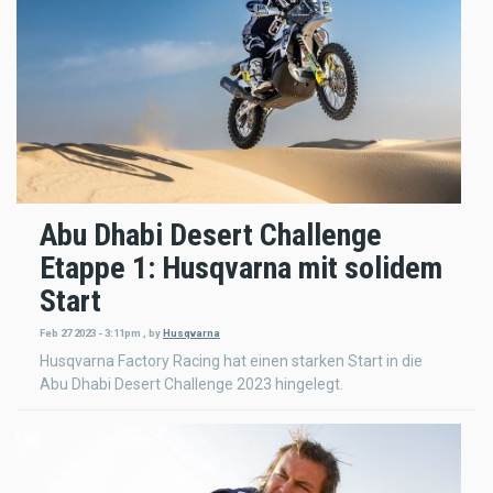
Abu Dhabi Desert Challenge
Etappe 1: Husqvarna mit solidem
Start
Feb 27 2023 - 3:11pm
,
by
Husqvarna
Husqvarna Factory Racing hat einen starken Start in die
Abu Dhabi Desert Challenge 2023 hingelegt.