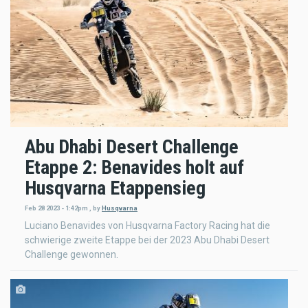
Abu Dhabi Desert Challenge
Etappe 2: Benavides holt auf
Husqvarna Etappensieg
Feb 28 2023 - 1:42pm
,
by
Husqvarna
Luciano Benavides von Husqvarna Factory Racing hat die
schwierige zweite Etappe bei der 2023 Abu Dhabi Desert
Challenge gewonnen.