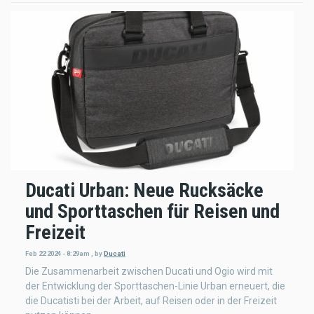
Ducati Urban: Neue Rucksäcke
und Sporttaschen für Reisen und
Freizeit
Feb 22 2024 - 8:29am
,
by
Ducati
Die Zusammenarbeit zwischen Ducati und Ogio wird mit
der Entwicklung der Sporttaschen-Linie Urban erneuert, die
die Ducatisti bei der Arbeit, auf Reisen oder in der Freizeit