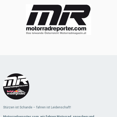
Stürzen ist Schande – fahren ist Leidenschaft!
Motorradreporter.com, wir fahren Motorrad, sprechen und