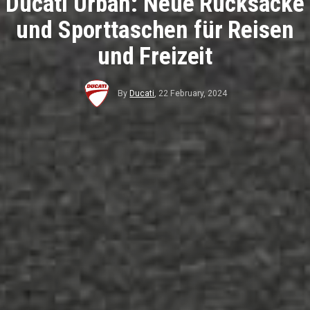
Ducati Urban: Neue Rucksäcke
und Sporttaschen für Reisen
und Freizeit
By
Ducati
,
22 February, 2024