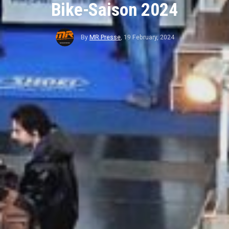
Bike-Saison 2024
By
MR Presse
,
19 February, 2024