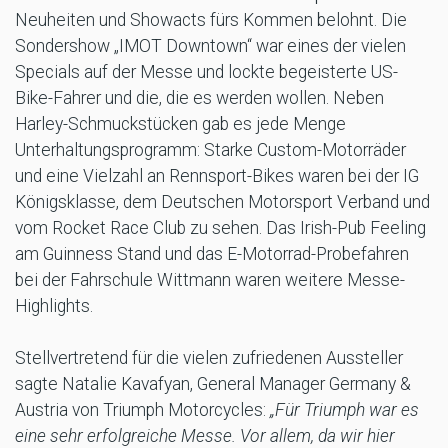
Neuheiten und Showacts fürs Kommen belohnt. Die
Sondershow „IMOT Downtown“ war eines der vielen
Specials auf der Messe und lockte begeisterte US-
Bike-Fahrer und die, die es werden wollen. Neben
Harley-Schmuckstücken gab es jede Menge
Unterhaltungsprogramm: Starke Custom-Motorräder
und eine Vielzahl an Rennsport-Bikes waren bei der IG
Königsklasse, dem Deutschen Motorsport Verband und
vom Rocket Race Club zu sehen. Das Irish-Pub Feeling
am Guinness Stand und das E-Motorrad-Probefahren
bei der Fahrschule Wittmann waren weitere Messe-
Highlights.
Stellvertretend für die vielen zufriedenen Aussteller
sagte Natalie Kavafyan, General Manager Germany &
Austria von Triumph Motorcycles:
„Für Triumph war es
eine sehr erfolgreiche Messe. Vor allem, da wir hier