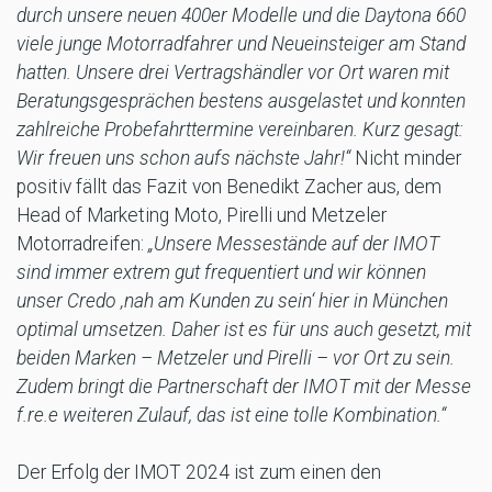
durch unsere neuen 400er Modelle und die Daytona 660
viele junge Motorradfahrer und Neueinsteiger am Stand
hatten. Unsere drei Vertragshändler vor Ort waren mit
Beratungsgesprächen bestens ausgelastet und konnten
zahlreiche Probefahrttermine vereinbaren. Kurz gesagt:
Wir freuen uns schon aufs nächste Jahr!“
Nicht minder
positiv fällt das Fazit von Benedikt Zacher aus, dem
Head of Marketing Moto, Pirelli und Metzeler
Motorradreifen:
„Unsere Messestände auf der IMOT
sind immer extrem gut frequentiert und wir können
unser Credo ‚nah am Kunden zu sein‘ hier in München
optimal umsetzen. Daher ist es für uns auch gesetzt, mit
beiden Marken – Metzeler und Pirelli – vor Ort zu sein.
Zudem bringt die Partnerschaft der IMOT mit der Messe
f.re.e weiteren Zulauf, das ist eine tolle Kombination.“
Der Erfolg der IMOT 2024 ist zum einen den