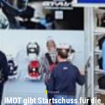
Freizeit
IMOT gibt Startschuss für die