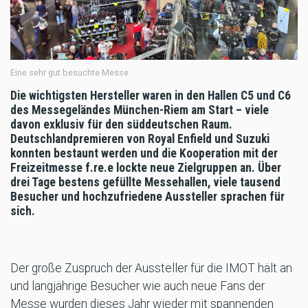
Eine sehr gut besuchte Messe
Die wichtigsten Hersteller waren in den Hallen C5 und C6
des Messegeländes München-Riem am Start – viele
davon exklusiv für den süddeutschen Raum.
Deutschlandpremieren von Royal Enfield und Suzuki
konnten bestaunt werden und die Kooperation mit der
Freizeitmesse f.re.e lockte neue Zielgruppen an. Über
drei Tage bestens gefüllte Messehallen, viele tausend
Besucher und hochzufriedene Aussteller sprachen für
sich.
Der große Zuspruch der Aussteller für die IMOT hält an
und langjährige Besucher wie auch neue Fans der
Messe wurden dieses Jahr wieder mit spannenden