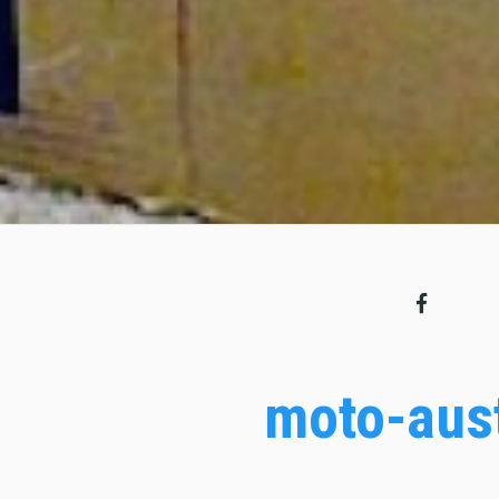
moto-aus