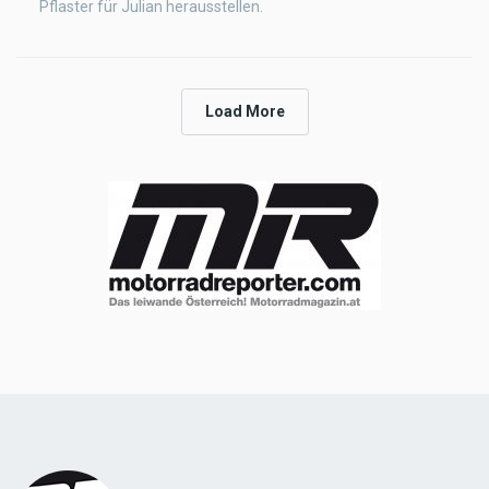
Pflaster für Julian herausstellen.
Load More