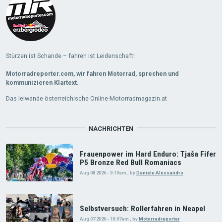
Stürzen ist Schande – fahren ist Leidenschaft!
Motorradreporter.com, wir fahren Motorrad, sprechen und
kommunizieren Klartext.
Das leiwande österreichische Online-Motorradmagazin.at
NACHRICHTEN
Frauenpower im Hard Enduro: Tjaša Fifer
P5 Bronze Red Bull Romaniacs
Aug 08 2026 - 9:19am
,
by
Daniele Alessandro
Selbstversuch: Rollerfahren in Neapel
Aug 07 2026 - 10:07am
,
by
Motorradreporter