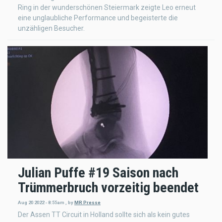
Ring in der wunderschönen Steiermark zeigte Leo erneut
eine unglaubliche Performance und begeisterte die
unzähligen Besucher.
Julian Puffe #19 Saison nach
Trümmerbruch vorzeitig beendet
Aug 20 2022 - 8:55am
,
by
MR Presse
Der Assen TT Circuit in Holland sollte sich als kein gutes