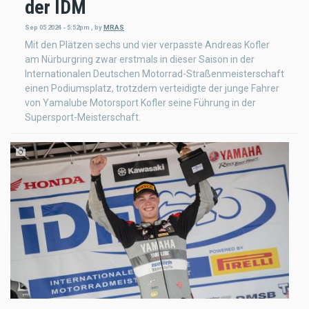
der IDM
Sep 05 2024 - 5:52pm
,
by
MRAS
Mit den Plätzen sechs und vier verpasste Andreas Kofler
am Nürburgring zwar erstmals in dieser Saison in der
Internationalen Deutschen Motorrad-Straßenmeisterschaft
einen Podiumsplatz, trotzdem verteidigte der junge Fahrer
von Yamalube Motorsport Kofler seine Führung in der
Supersport-Meisterschaft.