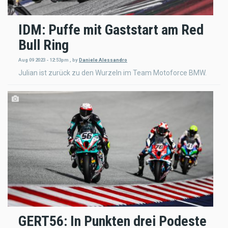
IDM: Puffe mit Gaststart am Red
Bull Ring
Aug 09 2023 - 12:53pm
,
by
Daniele Alessandro
Julian ist zurück zu den Wurzeln im Team Motoforce BMW.
GERT56: In Punkten drei Podeste