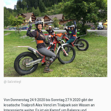
@ Salzstiegl
Von Donnerstag 24.9.2020 bis Sonntag 27.9.2020 gibt der
kroatische Trialprofi Alex Vencl im Trialpark sein Wissen an
Interessierte weiter. Es ist ein Kampf um Balance und