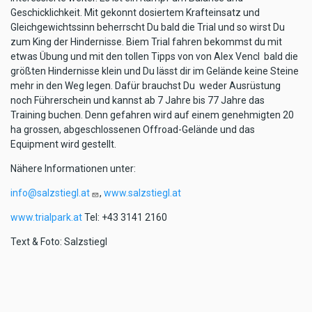
Geschicklichkeit. Mit gekonnt dosiertem Krafteinsatz und
Gleichgewichtssinn beherrscht Du bald die Trial und so wirst Du
zum King der Hindernisse. Biem Trial fahren bekommst du mit
etwas Übung und mit den tollen Tipps von von Alex Vencl bald die
größten Hindernisse klein und Du lässt dir im Gelände keine Steine
mehr in den Weg legen. Dafür brauchst Du weder Ausrüstung
noch Führerschein und kannst ab 7 Jahre bis 77 Jahre das
Training buchen. Denn gefahren wird auf einem genehmigten 20
ha grossen, abgeschlossenen Offroad-Gelände und das
Equipment wird gestellt.
Nähere Informationen unter:
info@salzstiegl.at
,
www.salzstiegl.at
www.trialpark.at
Tel: +43 3141 2160
Text & Foto: Salzstiegl