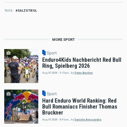
TAGS
SALZSTIEGL
MORE SPORT
Sport
Enduro4Kids Nachbericht Red Bull
Ring, Spielberg 2026
Aug 05 2026 - 9:15am
,
by
Peter Bachler
Sport
Hard Enduro World Ranking: Red
Bull Romaniacs Finisher Thomas
Bruckner
Aug 05 2026 - 8:41am
,
by
Daniele Alessandro