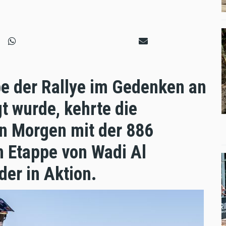
e der Rallye im Gedenken an
t wurde, kehrte die
n Morgen mit der 886
n Etappe von Wadi Al
er in Aktion.