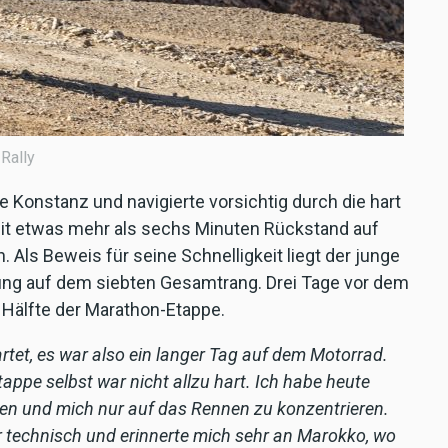
Rally
 Konstanz und navigierte vorsichtig durch die hart
t etwas mehr als sechs Minuten Rückstand auf
 Als Beweis für seine Schnelligkeit liegt der junge
tung auf dem siebten Gesamtrang. Drei Tage vor dem
e Hälfte der Marathon-Etappe.
artet, es war also ein langer Tag auf dem Motorrad.
Etappe selbst war nicht allzu hart. Ich habe heute
en und mich nur auf das Rennen zu konzentrieren.
r technisch und erinnerte mich sehr an Marokko, wo