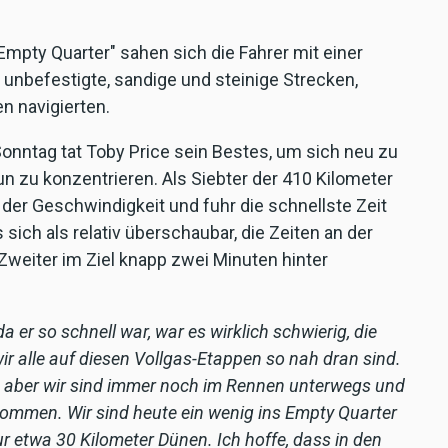
mpty Quarter" sahen sich die Fahrer mit einer
. unbefestigte, sandige und steinige Strecken,
n navigierten.
onntag tat Toby Price sein Bestes, um sich neu zu
n zu konzentrieren. Als Siebter der 410 Kilometer
 der Geschwindigkeit und fuhr die schnellste Zeit
sich als relativ überschaubar, die Zeiten an der
Zweiter im Ziel knapp zwei Minuten hinter
a er so schnell war, war es wirklich schwierig, die
ir alle auf diesen Vollgas-Etappen so nah dran sind.
ag, aber wir sind immer noch im Rennen unterwegs und
u kommen. Wir sind heute ein wenig ins Empty Quarter
ur etwa 30 Kilometer Dünen. Ich hoffe, dass in den