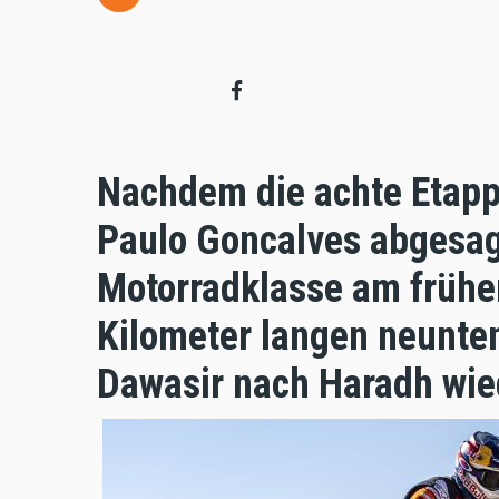
Nachdem die achte Etapp
Paulo Goncalves abgesag
Motorradklasse am frühe
Kilometer langen neunte
Dawasir nach Haradh wied