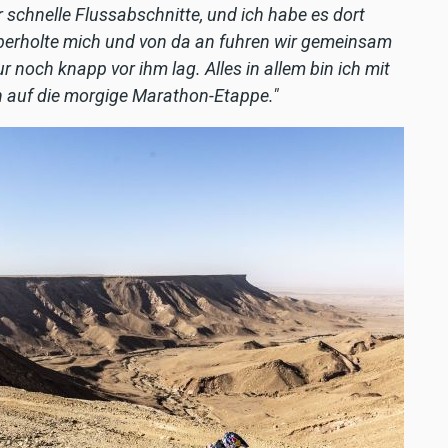
r schnelle Flussabschnitte, und ich habe es dort
berholte mich und von da an fuhren wir gemeinsam
ur noch knapp vor ihm lag. Alles in allem bin ich mit
h auf die morgige Marathon-Etappe."