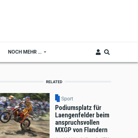
NOCH MEHR ...
RELATED
Sport
Podiumsplatz für
Laengenfelder beim
anspruchsvollen
MXGP von Flandern