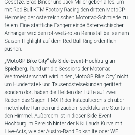
Gesetze. Brad Binder und Jack Miller geben alles, um
mit Red Bull KTM Factory Racing den dritten MotoGP-
Heimsieg der österreichischen Motorrad-Schmiede zu
feiern. Eine stattliche Fangemeinde österreichischer
Anhänger wird den rot-weiß-roten Rennstall bei seinem
Saison-Highlight auf dem Red Bull Ring ordentlich
pushen.
„MotoGP Bike City“ als Side-Event-Hochburg am
Spielberg.
Rund um die Sessions der Motorrad-
Weltmeisterschaft wird in der „MotoGP Bike City“ nicht
um Hundertstel- und Tausendstelsekunden gerittert,
sondern dort haben die Helden der Lüfte auf zwei
Rädern das Sagen. FMX-Rider katapultieren sich über
meterhohe Rampen und zaubern spektakuläre Stunts in
den Himmel. Außerdem ist in dieser Side-Event-
Hochburg im Bereich hinter der Niki Lauda Kurve mit
Live-Acts, wie der Austro-Band Folkshilfe oder WE