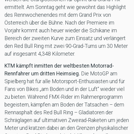
ermittelt. Am Sonntag geht wie gewohnt das Highlight
des Rennwochenendes mit dem Grand Prix von
Österreich über die Bühne. Nach der Premiere im
Vorjahr kommt auch heuer wieder die Schikane im
Bereich der zweiten Kurve zum Einsatz und verlängert
den Red Bull Ring mit zwei 90-Grad-Turns um 30 Meter
auf insgesamt 4,348 Kilometer.
KTM kämpft inmitten der weltbesten Motorrad-
Rennfahrer um dritten Heimsieg.
Die MotoGP am
Spielberg hat für alle Motorsport-Enthusiasten und für
Fans von Bikes „am Boden und in der Luft“ wieder viel
zu bieten. Während FMX-Rider im Rahmenprogramm
begeistern, kämpfen am Boden der Tatsachen – dem
Rennasphalt des Red Bull Ring – Gladiatoren der
Schräglagen auf ultimativen Zweirad-Raketen um jeden
Meter und kratzen dabei an den Grenzen physikalischer