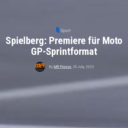
Sport
Spielberg: Premiere für Moto
GP-Sprintformat
By
MR Presse
,
25 July, 2023