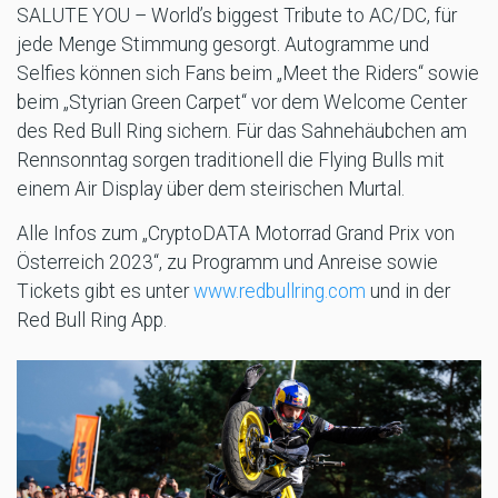
SALUTE YOU – World’s biggest Tribute to AC/DC, für
jede Menge Stimmung gesorgt. Autogramme und
Selfies können sich Fans beim „Meet the Riders“ sowie
beim „Styrian Green Carpet“ vor dem Welcome Center
des Red Bull Ring sichern. Für das Sahnehäubchen am
Rennsonntag sorgen traditionell die Flying Bulls mit
einem Air Display über dem steirischen Murtal.
Alle Infos zum „CryptoDATA Motorrad Grand Prix von
Österreich 2023“, zu Programm und Anreise sowie
Tickets gibt es unter
www.redbullring.com
und in der
Red Bull Ring App.