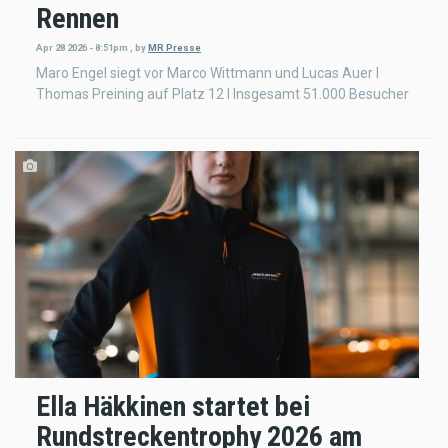
Rennen
Apr 28 2026 - 8:51pm
,
by
MR Presse
Maro Engel siegt vor Marco Wittmann und Lucas Auer l
Thomas Preining auf Platz 12 l Insgesamt 51.000 Besucher
Ella Häkkinen startet bei
Rundstreckentrophy 2026 am