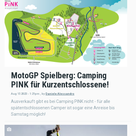
MotoGP Spielberg: Camping
PINK für Kurzentschlossene!
Aug 15 2023 - 1:21pm
,
by
Daniele Alessandro
Ausverkauft gibt es bei Camping PINK nicht - für alle
spätentschlossenen Camper ist sogar eine Anreise bis
Samstag möglich!