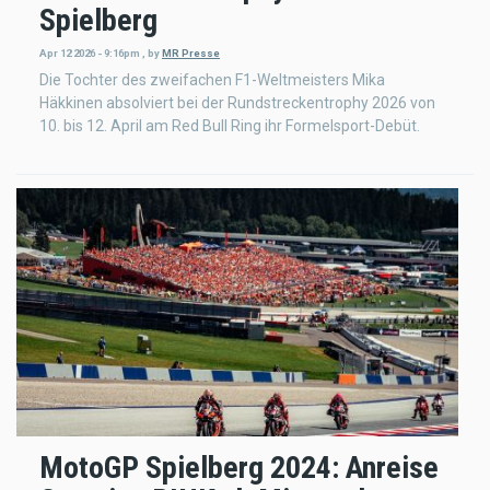
Spielberg
Apr 12 2026 - 9:16pm
,
by
MR Presse
Die Tochter des zweifachen F1-Weltmeisters Mika
Häkkinen absolviert bei der Rundstreckentrophy 2026 von
10. bis 12. April am Red Bull Ring ihr Formelsport-Debüt.
MotoGP Spielberg 2024: Anreise