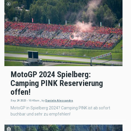
MotoGP 2024 Spielberg:
Camping PINK Reservierung
offen!
Sep 24 2023 - 10:40am
,
by
Daniele Alessandro
MotoGP in Spielberg 2024? Camping PINK ist ab sofort
buchbar und sehr zu empfehlen!