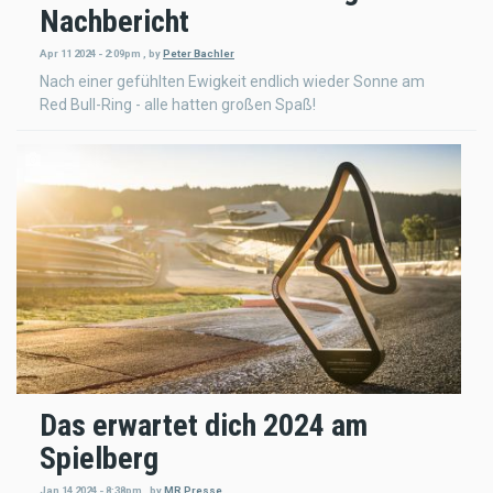
Nachbericht
Apr 11 2024 - 2:09pm
,
by
Peter Bachler
Nach einer gefühlten Ewigkeit endlich wieder Sonne am
Red Bull-Ring - alle hatten großen Spaß!
Das erwartet dich 2024 am
Spielberg
Jan 14 2024 - 8:38pm
,
by
MR Presse