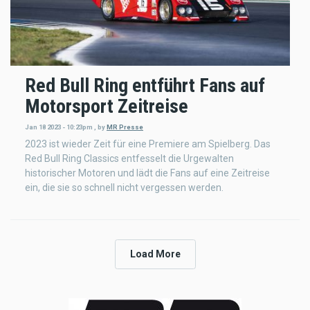
Red Bull Ring entführt Fans auf
Motorsport Zeitreise
Jan 18 2023 - 10:23pm
,
by
MR Presse
2023 ist wieder Zeit für eine Premiere am Spielberg. Das
Red Bull Ring Classics entfesselt die Urgewalten
historischer Motoren und lädt die Fans auf eine Zeitreise
ein, die sie so schnell nicht vergessen werden.
Load More