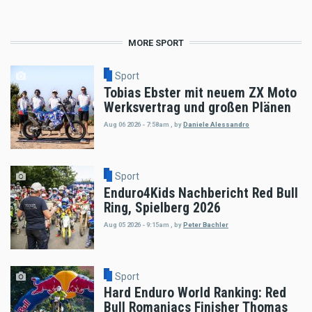
MORE SPORT
Sport
Tobias Ebster mit neuem ZX Moto
Werksvertrag und großen Plänen
Aug 06 2026 - 7:58am
,
by
Daniele Alessandro
Sport
Enduro4Kids Nachbericht Red Bull
Ring, Spielberg 2026
Aug 05 2026 - 9:15am
,
by
Peter Bachler
Sport
Hard Enduro World Ranking: Red
Bull Romaniacs Finisher Thomas