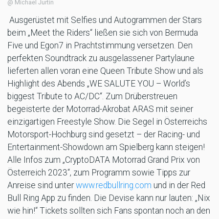
@ Michael Jurtin
Ausgerüstet mit Selfies und Autogrammen der Stars
beim „Meet the Riders“ ließen sie sich von Bermuda
Five und Egon7 in Prachtstimmung versetzen. Den
perfekten Soundtrack zu ausgelassener Partylaune
lieferten allen voran eine Queen Tribute Show und als
Highlight des Abends „WE SALUTE YOU – World’s
biggest Tribute to AC/DC“. Zum Drüberstreuen
begeisterte der Motorrad-Akrobat ARAS mit seiner
einzigartigen Freestyle Show. Die Segel in Österreichs
Motorsport-Hochburg sind gesetzt – der Racing- und
Entertainment-Showdown am Spielberg kann steigen!
Alle Infos zum „CryptoDATA Motorrad Grand Prix von
Österreich 2023“, zum Programm sowie Tipps zur
Anreise sind unter
www.redbullring.com
und in der Red
Bull Ring App zu finden. Die Devise kann nur lauten: „Nix
wie hin!“ Tickets sollten sich Fans spontan noch an den