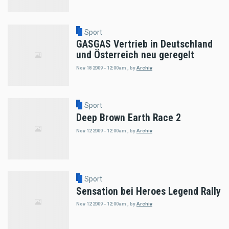
Sport
GASGAS Vertrieb in Deutschland
und Österreich neu geregelt
Nov 18 2009 - 12:00am
,
by
Archiv
Sport
Deep Brown Earth Race 2
Nov 12 2009 - 12:00am
,
by
Archiv
Sport
Sensation bei Heroes Legend Rally
Nov 12 2009 - 12:00am
,
by
Archiv