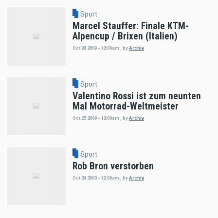
Sport
Marcel Stauffer: Finale KTM-
Alpencup / Brixen (Italien)
Oct 28 2009 - 12:00am
,
by
Archiv
Sport
Valentino Rossi ist zum neunten
Mal Motorrad-Weltmeister
Oct 25 2009 - 12:00am
,
by
Archiv
Sport
Rob Bron verstorben
Oct 24 2009 - 12:00am
,
by
Archiv