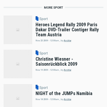
MORE SPORT
Sport
Heroes Legend Rally 2009 Paris
Dakar DVD-Trailer Contiger Rally
Team Austria
Nov 23 2009 - 12:00am
,
by
Archiv
Sport
Christine Wiesner -
Saisonrückblick 2009
Nov 19 2009 - 12:00am
,
by
Archiv
Sport
NIGHT of the JUMPs Namibia
Nov 18 2009 - 12:00am
,
by
Archiv