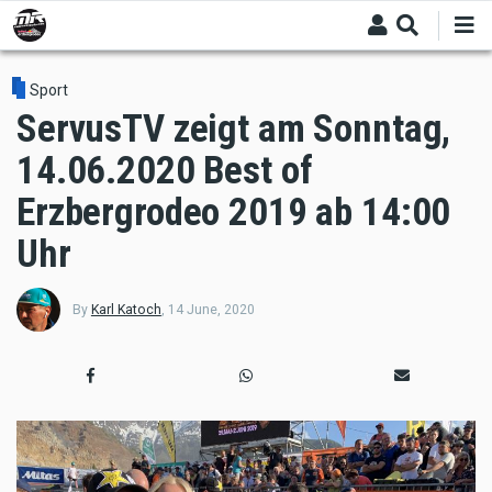
Skip
to
main
content
Sport
ServusTV zeigt am Sonntag,
14.06.2020 Best of
Erzbergrodeo 2019 ab 14:00
Uhr
By
Karl Katoch
,
14 June, 2020