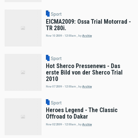
Sport
EICMA2009: Ossa Trial Motorrad -
TR 280i.
Nov 10 2009 - 12:00am
,
by
Archiv
Sport
Hot Sherco Pressenews - Das
erste Bild von der Sherco Trial
2010
Nov 07 2009 - 12:00am
,
by
Archiv
Sport
Heroes Legend - The Classic
Offroad to Dakar
Nov 02 2009 - 12:00am
,
by
Archiv