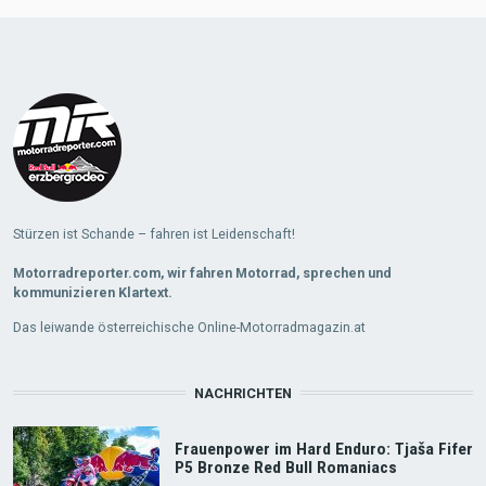
Load
More
Stürzen ist Schande – fahren ist Leidenschaft!
Motorradreporter.com, wir fahren Motorrad, sprechen und
kommunizieren Klartext.
Das leiwande österreichische Online-Motorradmagazin.at
NACHRICHTEN
Frauenpower im Hard Enduro: Tjaša Fifer
P5 Bronze Red Bull Romaniacs