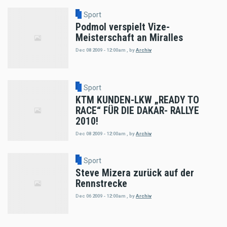
Sport
Podmol verspielt Vize-
Meisterschaft an Miralles
Dec 08 2009 - 12:00am
,
by
Archiv
Sport
KTM KUNDEN-LKW „READY TO
RACE“ FÜR DIE DAKAR- RALLYE
2010!
Dec 08 2009 - 12:00am
,
by
Archiv
Sport
Steve Mizera zurück auf der
Rennstrecke
Dec 06 2009 - 12:00am
,
by
Archiv