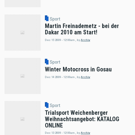
Sport
Martin Freinademetz - bei der
Dakar 2010 am Start!
Dec 15 2009 - 12:00am
,
by
Archiv
Sport
Winter Motocross in Gosau
Dec 14 2009 - 12:00am
,
by
Archiv
Sport
Trialsport Weichenberger
Weihnachtsangebot: KATALOG
ONLINE
Dec 13 2009 - 12:00am
,
by
Archiv