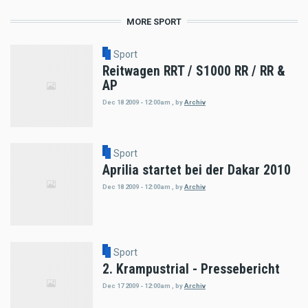
MORE SPORT
Sport
Reitwagen RRT / S1000 RR / RR &
AP
Dec 18 2009 - 12:00am
,
by
Archiv
Sport
Aprilia startet bei der Dakar 2010
Dec 18 2009 - 12:00am
,
by
Archiv
Sport
2. Krampustrial - Pressebericht
Dec 17 2009 - 12:00am
,
by
Archiv