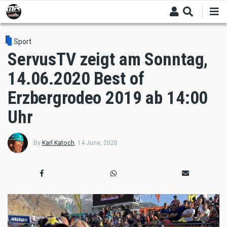
Skip
to
main
content
Sport
ServusTV zeigt am Sonntag,
14.06.2020 Best of
Erzbergrodeo 2019 ab 14:00
Uhr
By
Karl Katoch
,
14 June, 2020