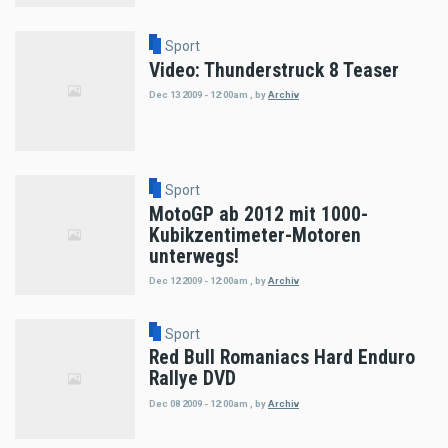
Sport
Video: Thunderstruck 8 Teaser
Dec 13 2009 - 12:00am
,
by
Archiv
Sport
MotoGP ab 2012 mit 1000-
Kubikzentimeter-Motoren
unterwegs!
Dec 12 2009 - 12:00am
,
by
Archiv
Sport
Red Bull Romaniacs Hard Enduro
Rallye DVD
Dec 08 2009 - 12:00am
,
by
Archiv