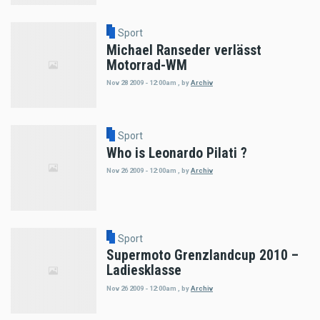
Sport
Michael Ranseder verlässt
Motorrad-WM
Nov 28 2009 - 12:00am
,
by
Archiv
Sport
Who is Leonardo Pilati ?
Nov 26 2009 - 12:00am
,
by
Archiv
Sport
Supermoto Grenzlandcup 2010 –
Ladiesklasse
Nov 26 2009 - 12:00am
,
by
Archiv