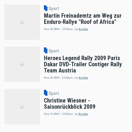
Sport
Martin Freinademtz am Weg zur
Enduro-Rallye "Roof of Africa"
Nov 25 2009 - 12:00am
,
by
Archiv
Sport
Heroes Legend Rally 2009 Paris
Dakar DVD-Trailer Contiger Rally
Team Austria
Nov 23 2009 - 12:00am
,
by
Archiv
Sport
Christine Wiesner -
Saisonrückblick 2009
Nov 19 2009 - 12:00am
,
by
Archiv