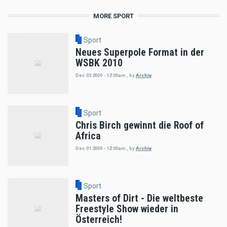
MORE SPORT
Sport
Neues Superpole Format in der
WSBK 2010
Dec 03 2009 - 12:00am
,
by
Archiv
Sport
Chris Birch gewinnt die Roof of
Africa
Dec 01 2009 - 12:00am
,
by
Archiv
Sport
Masters of Dirt - Die weltbeste
Freestyle Show wieder in
Österreich!