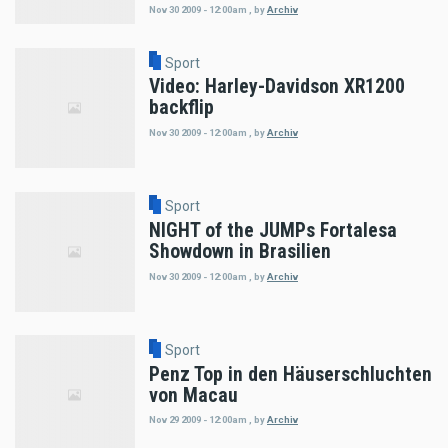
Nov 30 2009 - 12:00am
,
by
Archiv
Sport
Video: Harley-Davidson XR1200
backflip
Nov 30 2009 - 12:00am
,
by
Archiv
Sport
NIGHT of the JUMPs Fortalesa
Showdown in Brasilien
Nov 30 2009 - 12:00am
,
by
Archiv
Sport
Penz Top in den Häuserschluchten
von Macau
Nov 29 2009 - 12:00am
,
by
Archiv