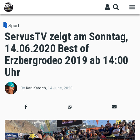
Skip
to
main
content
Sport
ServusTV zeigt am Sonntag,
14.06.2020 Best of
Erzbergrodeo 2019 ab 14:00
Uhr
By
Karl Katoch
,
14 June, 2020