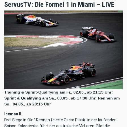
ServusTV: Die Formel 1 in Miami – LIVE
Training & Sprint-Qualifying am Fr., 02.05., ab 21:15 Uhr;
Sprint & Qualifying am Sa., 03.05., ab 17:30 Uhr; Rennen am
So., 04.05., ab 20:15 Uhr
Iceman II
Drei Siege in fünf Rennen feierte Oscar Piastri in der laufenden
Saison, folgerichtig führt der australische McLaren-Pilot die