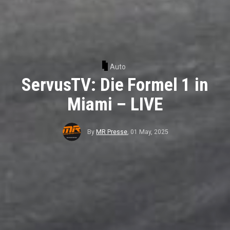
Auto
ServusTV: Die Formel 1 in
Miami – LIVE
By
MR Presse
,
01 May, 2025