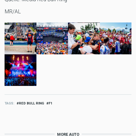
MR/AL
TAGS
RED BULL RING
F1
MORE AUTO