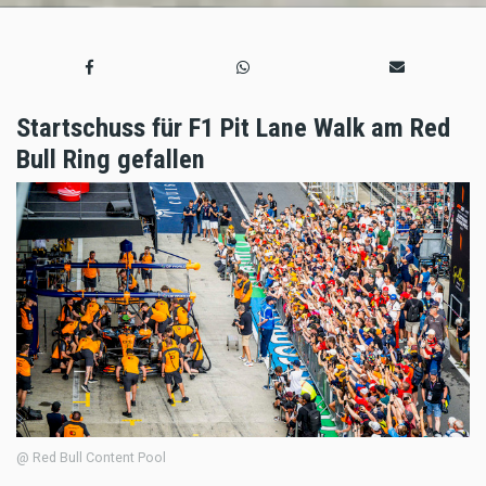
Startschuss für F1 Pit Lane Walk am Red
Bull Ring gefallen
@ Red Bull Content Pool