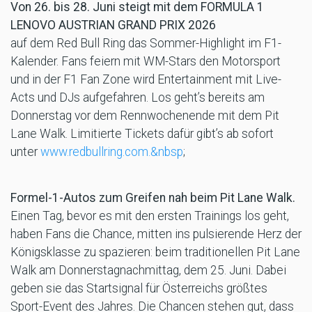
Von 26. bis 28. Juni steigt mit dem FORMULA 1
LENOVO AUSTRIAN GRAND PRIX 2026
auf dem Red Bull Ring das Sommer-Highlight im F1-
Kalender. Fans feiern mit WM-Stars den Motorsport
und in der F1 Fan Zone wird Entertainment mit Live-
Acts und DJs aufgefahren. Los geht’s bereits am
Donnerstag vor dem Rennwochenende mit dem Pit
Lane Walk. Limitierte Tickets dafür gibt’s ab sofort
unter
www.redbullring.com.&nbsp
;
Formel-1-Autos zum Greifen nah beim Pit Lane Walk.
Einen Tag, bevor es mit den ersten Trainings los geht,
haben Fans die Chance, mitten ins pulsierende Herz der
Königsklasse zu spazieren: beim traditionellen Pit Lane
Walk am Donnerstagnachmittag, dem 25. Juni. Dabei
geben sie das Startsignal für Österreichs größtes
Sport-Event des Jahres. Die Chancen stehen gut, dass