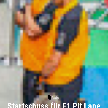
Auto
Startschuss für F1 Pit Lane