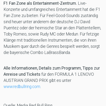
F1 Fan Zone als Entertainment-Zentrum.
Live-
Konzerte und umfangreiches Entertainment hat die F1
Fan Zone zu bieten. Für Feel-Good-Sounds zuständig
sind heuer unter anderem der deutsche DJ David
Puentez oder der heimische Star an den Plattentellern,
Toby Romeo, sowie Rudy MC oder Medun. Für fetzige
Klänge mit traditionellen Instrumenten, die von ihren
Musikern quer durch die Genres bespielt werden, sorgt
die bayerische Combo LaBrassBanda.
Alle Informationen, Details zum Programm, Tipps zur
Anreise und Tickets
für den FORMULA 1 LENOVO
AUSTRIAN GRAND PRIX gibt es unter
www.redbullring.com
.
Quelle: Media Red Bull Ring