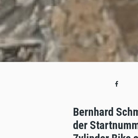
Bernhard Schm
der Startnumme