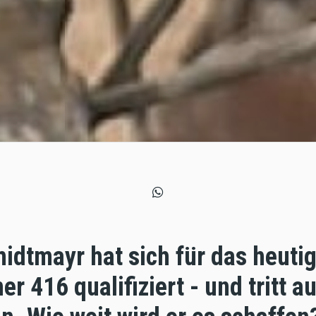
idtmayr hat sich für das heuti
r 416 qualifiziert - und tritt a