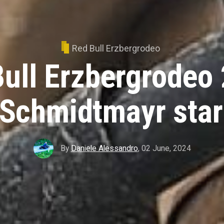
Red Bull Erzbergrodeo
ull Erzbergrodeo
Schmidtmayr star
By
Daniele Alessandro
,
02 June, 2024