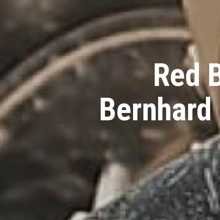
Red B
Bernhard 