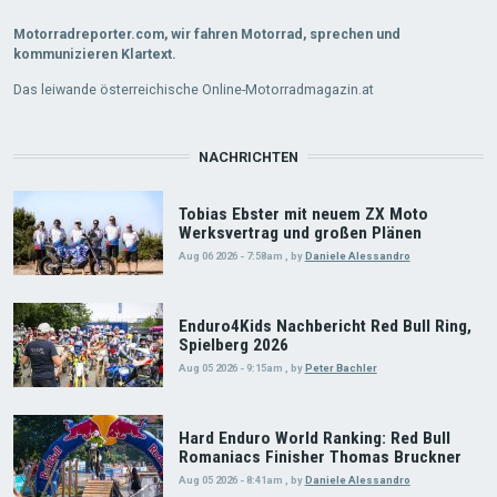
Motorradreporter.com, wir fahren Motorrad, sprechen und
kommunizieren Klartext.
Das leiwande österreichische Online-Motorradmagazin.at
NACHRICHTEN
Tobias Ebster mit neuem ZX Moto
Werksvertrag und großen Plänen
Aug 06 2026 - 7:58am
,
by
Daniele Alessandro
Enduro4Kids Nachbericht Red Bull Ring,
Spielberg 2026
Aug 05 2026 - 9:15am
,
by
Peter Bachler
Hard Enduro World Ranking: Red Bull
Romaniacs Finisher Thomas Bruckner
Aug 05 2026 - 8:41am
,
by
Daniele Alessandro