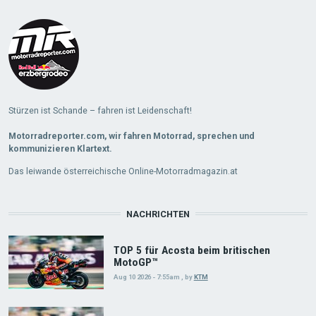
More
Stürzen ist Schande – fahren ist Leidenschaft!
Motorradreporter.com, wir fahren Motorrad, sprechen und
kommunizieren Klartext.
Das leiwande österreichische Online-Motorradmagazin.at
NACHRICHTEN
TOP 5 für Acosta beim britischen
MotoGP™
Aug 10 2026 - 7:55am
,
by
KTM