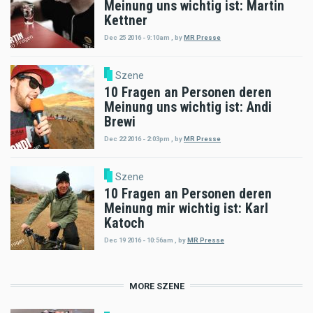
Meinung uns wichtig ist: Martin
Kettner
Dec 25 2016 - 9:10am
,
by
MR Presse
Szene
10 Fragen an Personen deren
Meinung uns wichtig ist: Andi
Brewi
Dec 22 2016 - 2:03pm
,
by
MR Presse
Szene
10 Fragen an Personen deren
Meinung mir wichtig ist: Karl
Katoch
Dec 19 2016 - 10:56am
,
by
MR Presse
MORE SZENE