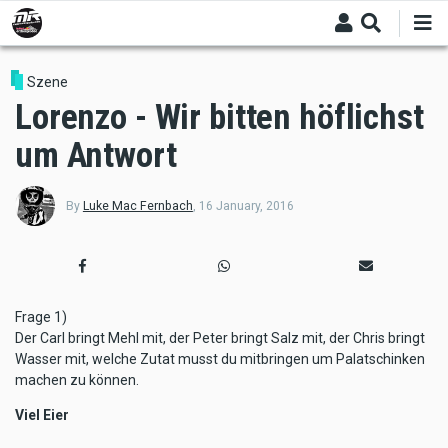
Skip
to
main
content
Szene
Lorenzo - Wir bitten höflichst
um Antwort
By
Luke Mac Fernbach
,
16 January, 2016
Frage 1)
Der Carl bringt Mehl mit, der Peter bringt Salz mit, der Chris bringt
Wasser mit, welche Zutat musst du mitbringen um Palatschinken
machen zu können.
Viel Eier