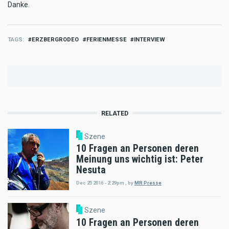
Danke.
TAGS
ERZBERGRODEO
FERIENMESSE
INTERVIEW
RELATED
Szene
10 Fragen an Personen deren
Meinung uns wichtig ist: Peter
Nesuta
Dec 25 2016 - 2:29pm
,
by
MR Presse
Szene
10 Fragen an Personen deren