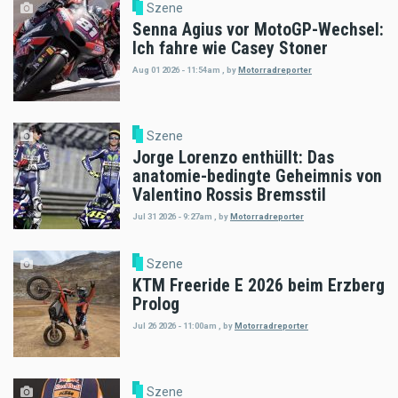
Szene
Senna Agius vor MotoGP-Wechsel:
Ich fahre wie Casey Stoner
Aug 01 2026 - 11:54am
,
by
Motorradreporter
Szene
Jorge Lorenzo enthüllt: Das
anatomie-bedingte Geheimnis von
Valentino Rossis Bremsstil
Jul 31 2026 - 9:27am
,
by
Motorradreporter
Szene
KTM Freeride E 2026 beim Erzberg
Prolog
Jul 26 2026 - 11:00am
,
by
Motorradreporter
Szene