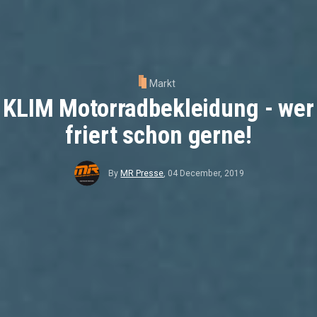
Markt
KLIM Motorradbekleidung - wer
friert schon gerne!
By
MR Presse
,
04 December, 2019