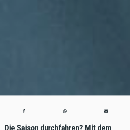
Die Saison durchfahren? Mit dem