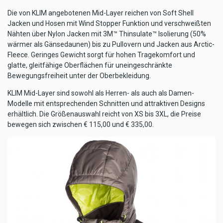
Die von KLIM angebotenen Mid-Layer reichen von Soft Shell
Jacken und Hosen mit Wind Stopper Funktion und verschweißten
Nähten über Nylon Jacken mit 3M™ Thinsulate™ Isolierung (50%
wärmer als Gänsedaunen) bis zu Pullovern und Jacken aus Arctic-
Fleece. Geringes Gewicht sorgt für hohen Tragekomfort und
glatte, gleitfähige Oberflächen für uneingeschränkte
Bewegungsfreiheit unter der Oberbekleidung.
KLIM Mid-Layer sind sowohl als Herren- als auch als Damen-
Modelle mit entsprechenden Schnitten und attraktiven Designs
erhältlich. Die Größenauswahl reicht von XS bis 3XL, die Preise
bewegen sich zwischen € 115,00 und € 335,00.