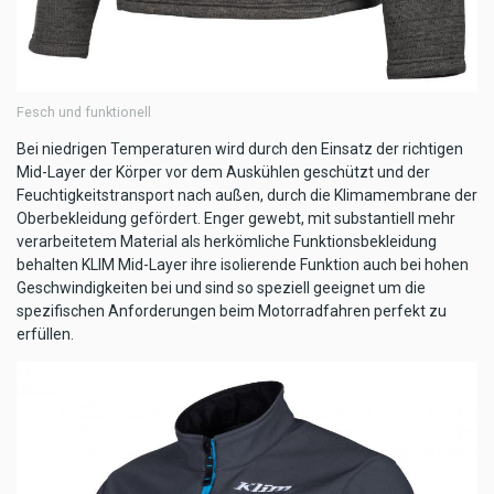
Fesch und funktionell
Bei niedrigen Temperaturen wird durch den Einsatz der richtigen
Mid-Layer der Körper vor dem Auskühlen geschützt und der
Feuchtigkeitstransport nach außen, durch die Klimamembrane der
Oberbekleidung gefördert. Enger gewebt, mit substantiell mehr
verarbeitetem Material als herkömliche Funktionsbekleidung
behalten KLIM Mid-Layer ihre isolierende Funktion auch bei hohen
Geschwindigkeiten bei und sind so speziell geeignet um die
spezifischen Anforderungen beim Motorradfahren perfekt zu
erfüllen.