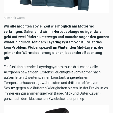
Klim hält warm
Wir alle möchten soviel Zeit wie möglich am Motorrad
verbringen. Daher sind wir im Herbst solange es irgendwie
geht auf zwei Rädern unterwegs und manche sogar den ganzen
Winter hindurch. Mit dem Layeringsystem von KLIM ist das
kein Problem. Wobei speziell im Winter den Mid-Layern, die
primär der Wärmeisolierung dienen, besondere Beachtung
gilt.
Ein funktionierendes Layeringsystem muss drei essenzielle
Aufgaben bewältigen. Erstens: Feuchtigkeit vom Körper nach
außen leiten. Zweitens: einen konstant, angenehmen
Temperaturhaushalt gewährleisten und drittens: effektiven
Schutz gegen alle äußeren Widrigkeiten bieten. In der Praxis ist es
immer ein Zusammenspiel von Base-, Mid- und Outer-Layer -
ganz nach dem klassischen Zwiebelschalenprinzip.