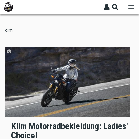
Skip
to
main
content
klim
Klim Motorradbekleidung: Ladies'
Choice!