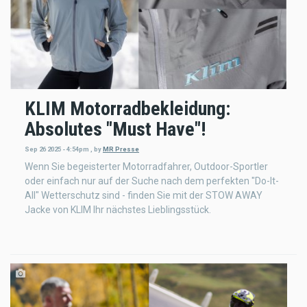
KLIM Motorradbekleidung:
Absolutes "Must Have"!
Sep 26 2025 - 4:54pm
,
by
MR Presse
Wenn Sie begeisterter Motorradfahrer, Outdoor-Sportler
oder einfach nur auf der Suche nach dem perfekten "Do-It-
All" Wetterschutz sind - finden Sie mit der STOW AWAY
Jacke von KLIM Ihr nächstes Lieblingsstück.