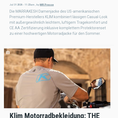
Jul 31 2026 - 11:23am
,
by
MR Presse
Die MARRAKESH Damenjacke des US-amerikanischen
Premium-Herstellers KLIM kombiniert lässigen Casual-Look
mit außergewöhnlich leichtem, luftigem Tragekomfort und
CE AA Zertifizierung inklusive komplettem Protektorenset
zu einer hochwertigen Motorradjacke für den Sommer.
Klim Motorradbekleidung: THE