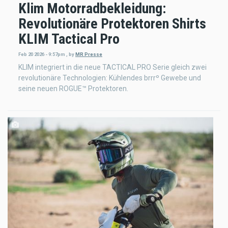
Klim Motorradbekleidung:
Revolutionäre Protektoren Shirts
KLIM Tactical Pro
Feb 20 2026 - 9:57pm
,
by
MR Presse
KLIM integriert in die neue TACTICAL PRO Serie gleich zwei
revolutionäre Technologien: Kühlendes brrrº Gewebe und
seine neuen ROGUE™ Protektoren.