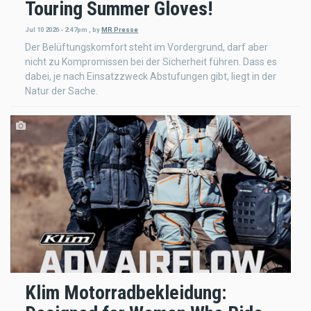
Touring Summer Gloves!
Jul 10 2026 - 2:47pm
,
by
MR Presse
Der Belüftungskomfort steht im Vordergrund, darf aber
nicht zu Kompromissen bei der Sicherheit führen. Dass es
dabei, je nach Einsatzzweck Abstufungen gibt, liegt in der
Natur der Sache.
Klim Motorradbekleidung: