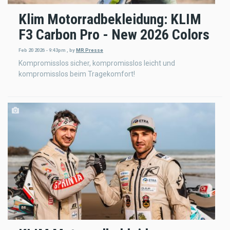
Klim Motorradbekleidung: KLIM
F3 Carbon Pro - New 2026 Colors
Feb 20 2026 - 9:43pm
,
by
MR Presse
Kompromisslos sicher, kompromisslos leicht und
kompromisslos beim Tragekomfort!