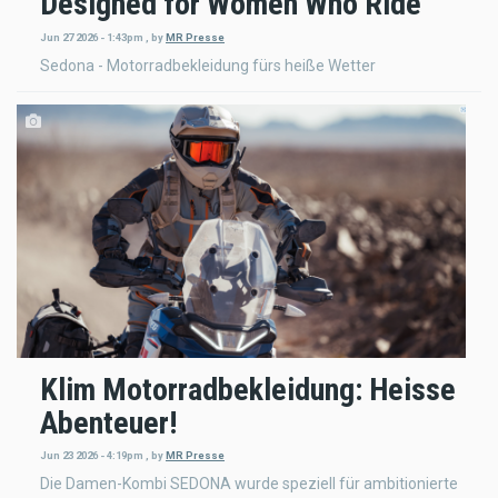
Designed for Women Who Ride
Jun 27 2026 - 1:43pm
,
by
MR Presse
Sedona - Motorradbekleidung fürs heiße Wetter
Klim Motorradbekleidung: Heisse
Abenteuer!
Jun 23 2026 - 4:19pm
,
by
MR Presse
Die Damen-Kombi SEDONA wurde speziell für ambitionierte