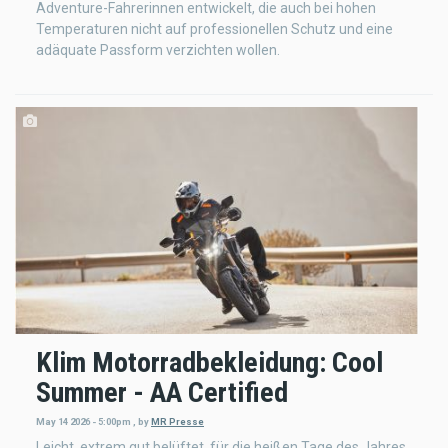
Adventure-Fahrerinnen entwickelt, die auch bei hohen
Temperaturen nicht auf professionellen Schutz und eine
adäquate Passform verzichten wollen.
Klim Motorradbekleidung: Cool
Summer - AA Certified
May 14 2026 - 5:00pm
,
by
MR Presse
Leicht, extrem gut belüftet, für die heißen Tage des Jahres.