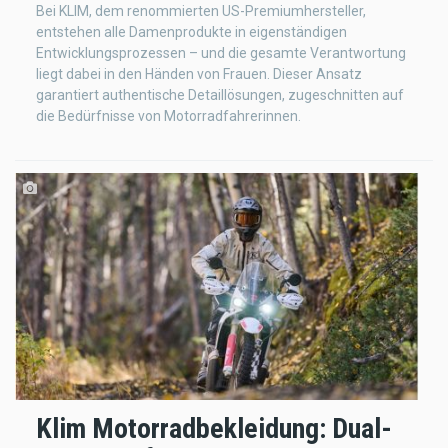
Bei KLIM, dem renommierten US-Premiumhersteller,
entstehen alle Damenprodukte in eigenständigen
Entwicklungsprozessen – und die gesamte Verantwortung
liegt dabei in den Händen von Frauen. Dieser Ansatz
garantiert authentische Detaillösungen, zugeschnitten auf
die Bedürfnisse von Motorradfahrerinnen.
Klim Motorradbekleidung: Dual-