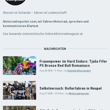
Stürzen ist Schande – fahren ist Leidenschaft!
Motorradreporter.com, wir fahren Motorrad, sprechen und
kommunizieren Klartext.
Das leiwande österreichische Online-Motorradmagazin.at
NACHRICHTEN
Frauenpower im Hard Enduro: Tjaša Fifer
P5 Bronze Red Bull Romaniacs
Aug 08 2026 - 9:19am
,
by
Daniele Alessandro
Selbstversuch: Rollerfahren in Neapel
Aug 07 2026 - 10:07am
,
by
Motorradreporter